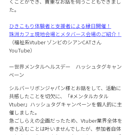
くことができ、貴重なお話を伺うこともできまし
た。
ひきこもり体験者と支援者による縁日開催！
珠洲カフェ現地会場とメタバース会場のご紹介！
（福祉系Vtuber ゾンビのシアンCATさん 
YouTube）
ー世界メンタルヘルスデー　ハッシュタグキャン
ペーン
シルバーリボンジャパン様とお話をして、活動に
共感したことを切欠に、「#メンタルカタル
Vtuber」ハッシュタグキャンペーンを個人的に主
催しました。
急ごしらえの企画だったため、Vtuber業界全体を
巻き込むことは叶いませんでしたが、参加者自体