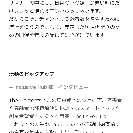
リスナーの中には、自身の心の調子が悪い時にだ
けフラッと現れる方もいらっしゃいます。
だからこそ、チャンネル登録者数を増やすために
流行を追うのではなく、安定した居場所作りのた
めの開催を普段の配信では心がけています。
活動のピックアップ
ーInclusive Hub 様　インタビュー
The Elementsさんの
東京都との協定の下、障害者
や高齢者の課題解決に挑戦するスタートアップや
創業希望者を支援する事業「Inclusive Hub」
これまでの人生や、YouTubeでの活動開始直前で
の率直な気持ちを取り上げて頂いています。