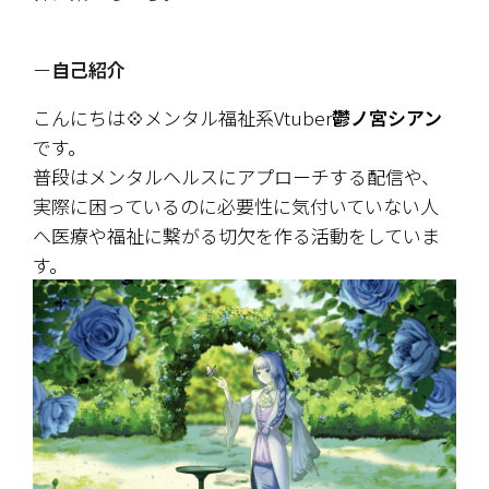
ー
自己紹介
こんにちは💠メンタル福祉系Vtuber
鬱ノ宮シアン
です。
普段はメンタルヘルスにアプローチする配信や、
実際に困っているのに必要性に気付いていない人
へ医療や福祉に繋がる切欠を作る活動をしていま
す。