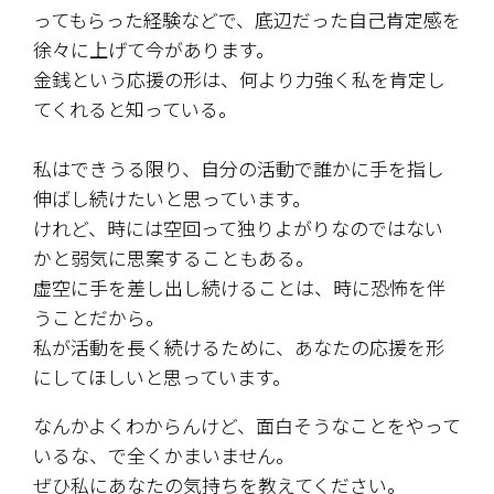
ってもらった経験などで、底辺だった自己肯定感を
徐々に上げて今があります。
金銭という応援の形は、何より力強く私を肯定し
てくれると知っている。
私はできうる限り、自分の活動で誰かに手を指し
伸ばし続けたいと思っています。
けれど、時には空回って独りよがりなのではない
かと弱気に思案することもある。
虚空に手を差し出し続けることは、時に恐怖を伴
うことだから。
私が活動を長く続けるために、あなたの応援を形
にしてほしいと思っています。
なんかよくわからんけど、面白そうなことをやって
いるな、で全くかまいません。
ぜひ私にあなたの気持ちを教えてください。