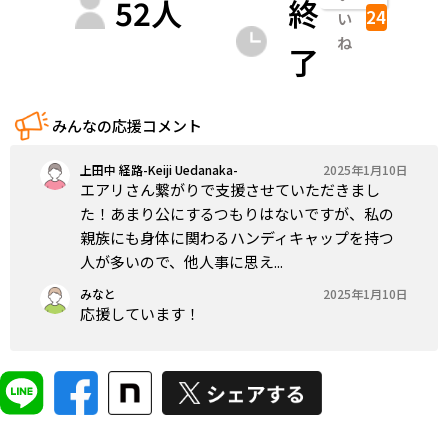
52
人
終
24
い
ね
了
みんなの応援コメント
上田中 経路-Keiji Uedanaka-
2025年1月10日
エアリさん繋がりで支援させていただきまし
た！あまり公にするつもりはないですが、私の
親族にも身体に関わるハンディキャップを持つ
人が多いので、他人事に思え...
みなと
2025年1月10日
応援しています！