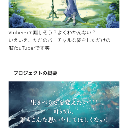
Vtuberって難しそう？よくわかんない？
いえいえ、ただのバーチャルな姿をしただけの一
般YouTuberです笑
ー
プロジェクトの概要