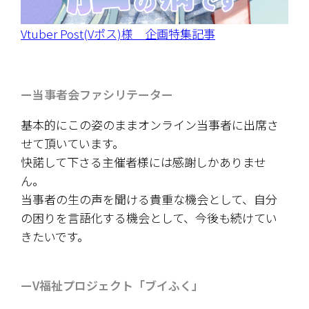
Vtuber Post(Vポス)様　企画特集記事
ー当事者会ファシリテーター
基本的にこの姿のままオンライン当事者に出席さ
せて頂いています。
快諾して下さる主催者様には感謝しかありませ
ん。
当事者の生の声を聞ける貴重な機会として、自分
の困りを言語化する機会として、今後も続けてい
きたいです。
ーV福祉プロジェクト「ブイふく」