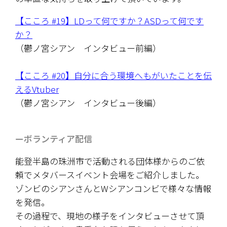
【こころ #19】LDって何ですか？ASDって何です
か？
（鬱ノ宮シアン　インタビュー前編）
【こころ #20】自分に合う環境へもがいたことを伝
えるVtuber
（鬱ノ宮シアン　インタビュー後編）
ーボランティア配信
能登半島の珠洲市で活動される団体様からのご依
頼でメタバースイベント会場をご紹介しました。
ゾンビのシアンさんとWシアンコンビで様々な情報
を発信。
その過程で、現地の様子をインタビューさせて頂