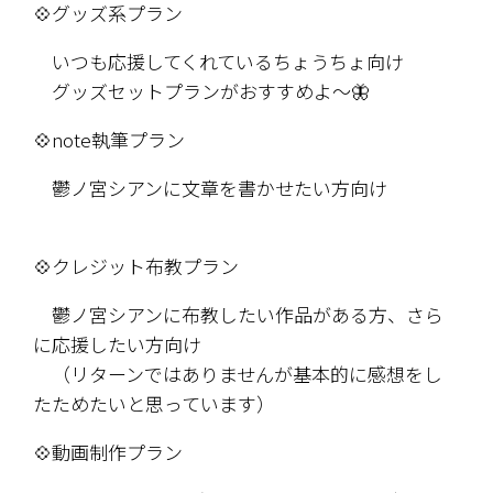
💠グッズ系プラン
　いつも応援してくれているちょうちょ向け
　グッズセットプランがおすすめよ～🦋　
💠note執筆プラン
　鬱ノ宮シアンに文章を書かせたい方向け
💠クレジット布教プラン
　鬱ノ宮シアンに布教したい作品がある方、さら
に応援したい方向け
　（リターンではありませんが基本的に感想をし
たためたいと思っています）
💠動画制作プラン