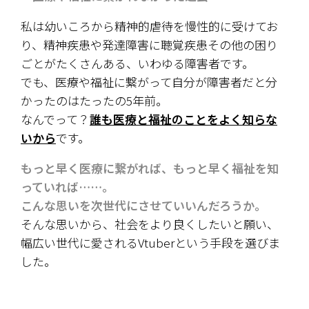
私は幼いころから精神的虐待を慢性的に受けてお
り、精神疾患や発達障害に聴覚疾患その他の困り
ごとがたくさんある、いわゆる障害者です。
でも、医療や福祉に繋がって自分が障害者だと分
かったのはたったの5年前。
なんでって？
誰も医療と福祉のことをよく知らな
いから
です。
もっと早く医療に繋がれば、もっと早く福祉を知
っていれば……。
こんな思いを次世代にさせていいんだろうか。
そんな思いから、社会をより良くしたいと願い、
幅広い世代に愛されるVtuberという手段を選びま
した。