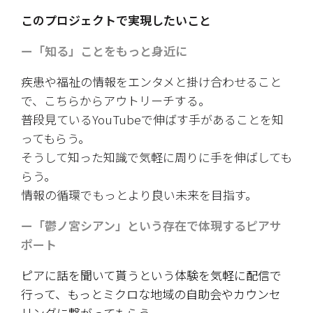
このプロジェクトで実現したいこと
ー「知る」ことをもっと身近に
疾患や福祉の情報をエンタメと掛け合わせること
で、こちらからアウトリーチする。
普段見ているYouTubeで伸ばす手があることを知
ってもらう。
そうして知った知識で気軽に周りに手を伸ばしても
らう。
情報の循環でもっとより良い未来を目指す。
ー「鬱ノ宮シアン」という存在で体現するピアサ
ポート
ピアに話を聞いて貰うという体験を気軽に配信で
行って、もっとミクロな地域の自助会やカウンセ
リングに繋がってもらう。