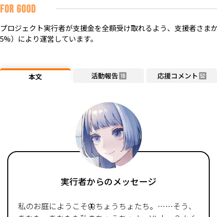
FOR GOOD
プロジェクト実行者が支援金を全額受け取れるよう、支援者さまか
5%）により運営しています。
活動報告
応援コメント
本文
16
52
実行者からのメッセージ
私のお庭にようこそ🦋ちょうちょたち。……そう、