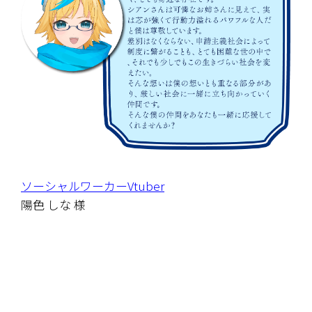
ソーシャルワーカーVtuber
陽色 しな 様