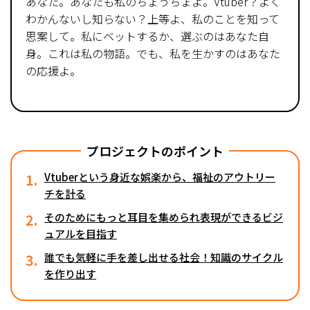
あなた。あなたも私のちょうちょよ。Vtuber？よく
わかんないし知らない？上等よ、私のことを知って
思案して。私にベットするか、選ぶのはあなた自
身。――これは私の物語。でも、私を生かすのはあなた
の応援よ。
プロジェクトのポイント
1.
Vtuberという身近な娯楽から、福祉のアウトリー
チを計る
2.
そのためにもっと耳目を集められ表現ができるビジ
ュアルを目指す
3.
誰でも気軽に手を差し出せる社会！知識のサイクル
を作り出す