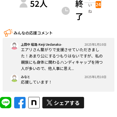
52
人
終
24
い
ね
了
みんなの応援コメント
上田中 経路-Keiji Uedanaka-
2025年1月10日
エアリさん繋がりで支援させていただきまし
た！あまり公にするつもりはないですが、私の
親族にも身体に関わるハンディキャップを持つ
人が多いので、他人事に思え...
みなと
2025年1月10日
応援しています！