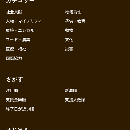
カテゴリー
社会貢献
地域活性
人権・マイノリティ
子供・教育
環境・エシカル
動物
フード・農業
文化
医療・福祉
災害
国際協力
さがす
注目順
新着順
支援金額順
支援人数順
終了日が近い順
はじめる