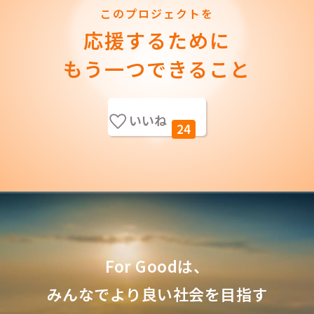
このプロジェクトを
応援するために
もう一つできること
いいね
24
For Goodは、
みんなでより良い社会を目指す