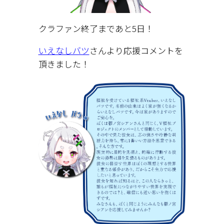
クラファン終了まであと5日！
いえなしバツ
さんより応援コメントを
頂きました！