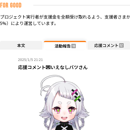
FOR GOOD
プロジェクト実行者が支援金を全額受け取れるよう、支援者さまか
5%）により運営しています。
本文
応援コメント
活動報告
52
16
2025/1/5 21:21
応援コメント💌いえなしバツさん