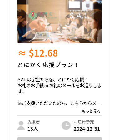
≈ $12.68
とにかく応援プラン！
S.A.L.の学生たちを、とにかく応援！
お礼のお手紙 or お礼のメールをお送りしま
す。
※ご支援いただいたのち、こちらからメー
ルにてご連絡します。
お届け予定
支援者
2024-12-31
13人