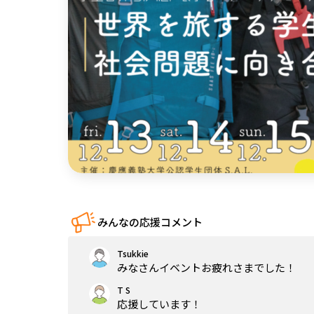
中国
四国
九州・沖縄
みんなの応援コメント
Tsukkie
みなさんイベントお疲れさまでした！
T S
応援しています！