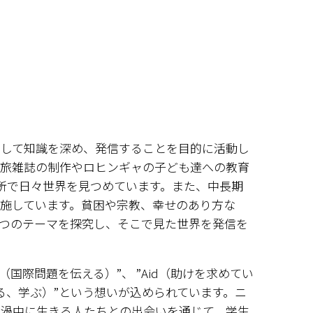
対して知識を深め、発信することを目的に活動し
。旅雑誌の制作やロヒンギャの子ども達への教育
所で日々世界を見つめています。また、中長期
施しています。貧困や宗教、幸せのあり方な
とつのテーマを探究し、そこで見た世界を発信を
 Out（国際問題を伝える）”、 ”Aid（助けを求めてい
を知る、学ぶ）”という想いが込められています。ニ
の渦中に生きる人たちとの出会いを通じて、学生