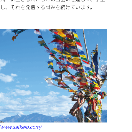
識し、それを発信する試みを続けています。
/www.salkeio.com/