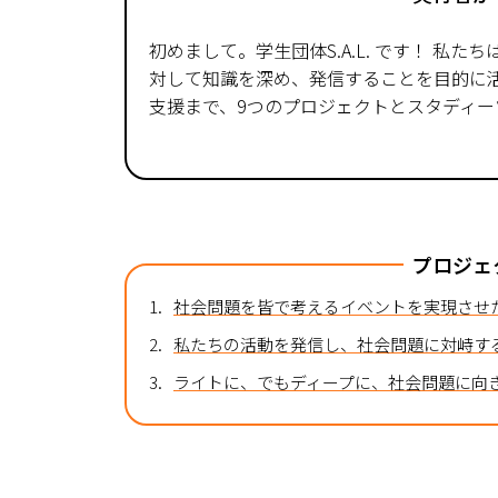
初めまして。学生団体S.A.L. です！ 私
対して知識を深め、発信することを目的に
支援まで、9つのプロジェクトとスタディ
プロジェ
1.
社会問題を皆で考えるイベントを実現させ
2.
私たちの活動を発信し、社会問題に対峙す
3.
ライトに、でもディープに、社会問題に向