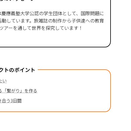
たちは慶應義塾大学公認の学生団体として、国際問題に
活動しています。旅雑誌の制作から子供達への教育
ーツアーを通して世界を探究しています！
クトのポイント
たい
る「繋がり」を作る
き合う3日間