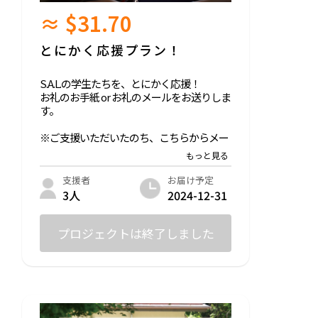
≈ $31.70
とにかく応援プラン！
S.A.L.の学生たちを、とにかく応援！
お礼のお手紙 or お礼のメールをお送りしま
す。
※ご支援いただいたのち、こちらからメー
ルにてご連絡します。
お届け予定
支援者
2024-12-31
3人
プロジェクトは終了しました