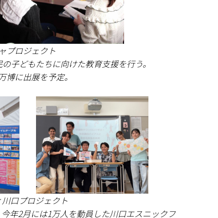
ャプロジェクト
民の子どもたちに向けた教育支援を行う。
万博に出展を予定。
ィ川口プロジェクト
今年2月には1万人を動員した川口エスニックフ