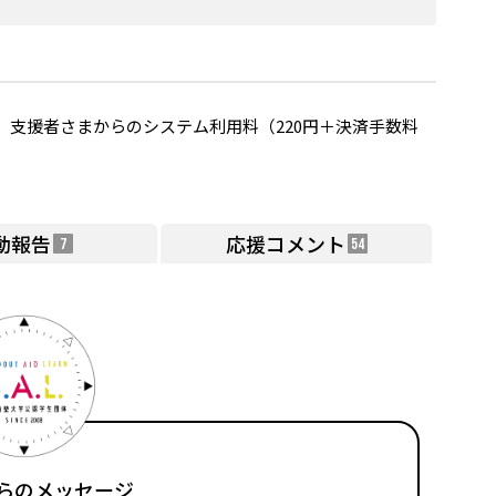
支援者さまからのシステム利用料（220円＋決済手数料
動報告
応援コメント
7
54
らのメッセージ