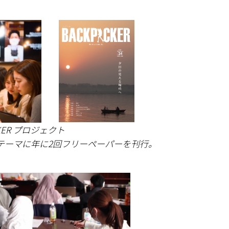
CKER プロジェクト
テーマに年に2回フリーペーパーを刊行。