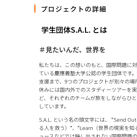
プロジェクトの詳細
学生団体S.A.L. とは
＃見たいんだ、世界を
私たちは、この想いのもと、国際問題に
ている慶應義塾大学公認の学生団体です
支援まで、9つのプロジェクトが別々の場
休みには国内外でのスタディーツアーを実
ど、それぞれのチームが旅をしながらひ
しています。
S.A.L. という名の頭文字には、 ”Send
る人を救う）”、”Learn（世界の現実
ュースなどでは映し出されない国際問題