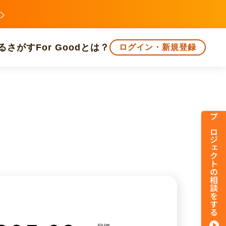
る
さがす
For Goodとは？
ログイン・新規登録
文化
環境・エシカル
人権・マイノリティ
プロジェクトの相談をする
知