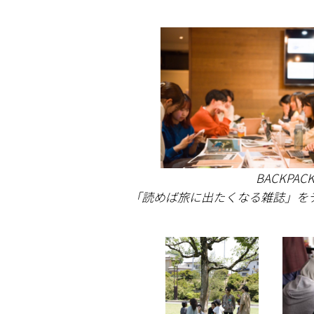
BACKPA
「読めば旅に出たくなる雑誌」を