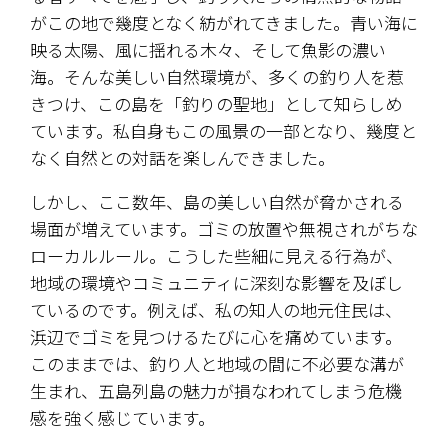
がこの地で幾度となく紡がれてきました。青い海に
映る太陽、風に揺れる木々、そして魚影の濃い
海。そんな美しい自然環境が、多くの釣り人を惹
きつけ、この島を「釣りの聖地」として知らしめ
ています。私自身もこの風景の一部となり、幾度と
なく自然との対話を楽しんできました。
しかし、ここ数年、島の美しい自然が脅かされる
場面が増えています。ゴミの放置や無視されがちな
ローカルルール。こうした些細に見える行為が、
地域の環境やコミュニティに深刻な影響を及ぼし
ているのです。例えば、私の知人の地元住民は、
浜辺でゴミを見つけるたびに心を痛めています。
このままでは、釣り人と地域の間に不必要な溝が
生まれ、五島列島の魅力が損なわれてしまう危機
感を強く感じています。