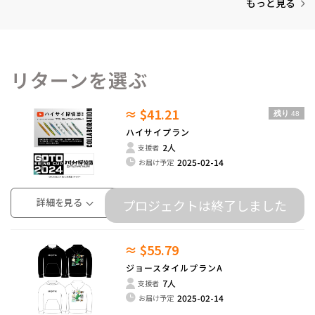
もっと見る
リターンを選ぶ
≈ $41.21
残り
48
ハイサイプラン
2人
支援者
2025-02-14
お届け予定
詳細を見る
プロジェクトは終了しました
≈ $55.79
ジョースタイルプランA
7人
支援者
2025-02-14
お届け予定