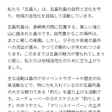
私たち「五島人」は、五島列島の自然と文化を守
り、地域の活性化を目指して活動しています。
五島列島は、長崎県の西に位置する、美しい海と
山に囲まれた島々です。自然豊かなこの場所は、
まさに癒しの楽園。しかし、少子化や若者の島外
への流出が進み、かつての賑わいが失われつつあ
ります。このままでは五島の魅力が埋もれてしまう
と感じ、私たちは地域活性化のために立ち上がり
ました。
主な活動は島内でのイベントサポートや歴史の伝
承活動などで、特に力を入れているのが五島列島
の大きな魅力である「釣り」を盛り上げる活動で
す。ユーチューバーのヨネスケさんや「釣りしま
す」のゆうやさん、「マリンスイーパー」の土井
さんと共に、エギングカップの開催や釣り場の美