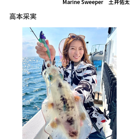
Marine Sweeper　土井佑太
高本采実