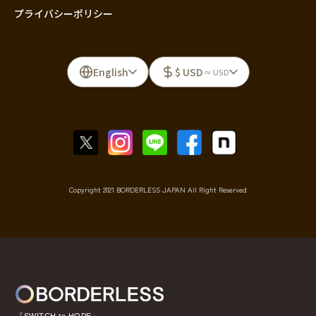
プライバシーポリシー
English
$ USD
≈ USD
Copyright 2021 BORDERLESS JAPAN All Right Reserved