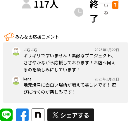
117
人
終
7
い
ね
了
みんなの応援コメント
にむにむ
2025年1月22日
ギリギリですいません！素敵なプロジェクト、
ささやかながら応援しております！お店へ伺え
るのを楽しみにしています！
kent
2025年1月21日
地元焼津に面白い場所が増えて嬉しいです！ 遊
びに行くのが楽しみです！