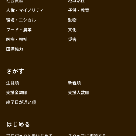
社会貢献
地域活性
人権・マイノリティ
子供・教育
環境・エシカル
動物
フード・農業
文化
医療・福祉
災害
国際協力
さがす
注目順
新着順
支援金額順
支援人数順
終了日が近い順
はじめる
プロジェクトをはじめる
スタッフに相談する