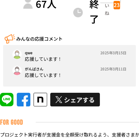
67
人
終
23
い
ね
了
みんなの応援コメント
qwe
2025年3月15日
応援しています！
がんばさん
2025年3月11日
応援しています！
FOR GOOD
プロジェクト実行者が支援金を全額受け取れるよう、支援者さまか