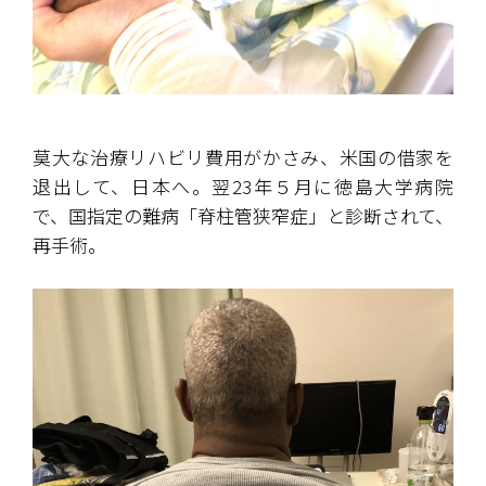
莫大な治療リハビリ費用がかさみ、米国の借家を
退出して、日本へ。翌23年５月に徳島大学病院
で、国指定の難病「脊柱管狭窄症」と診断されて、
再手術。