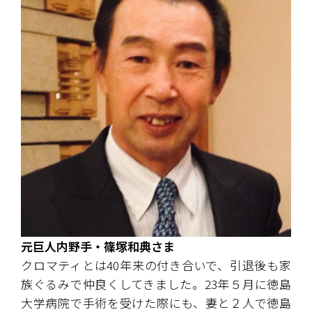
元巨人内野手・篠塚和典さま
クロマティとは40年来の付き合いで、引退後も家
族ぐるみで仲良くしてきました。23年５月に徳島
大学病院で手術を受けた際にも、妻と２人で徳島