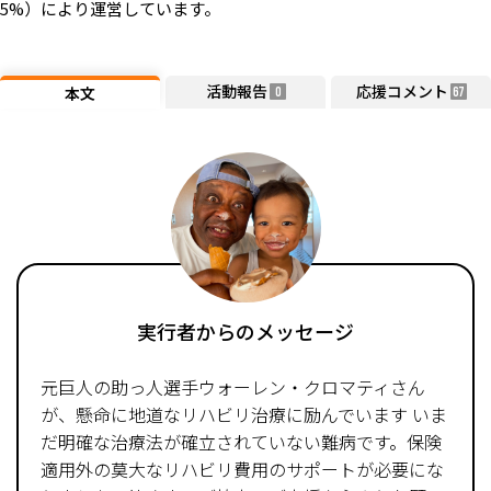
5%）により運営しています。
活動報告
応援コメント
本文
0
67
実行者からのメッセージ
元巨人の助っ人選手ウォーレン・クロマティさん
が、懸命に地道なリハビリ治療に励んでいます いま
だ明確な治療法が確立されていない難病です。保険
適用外の莫大なリハビリ費用のサポートが必要にな