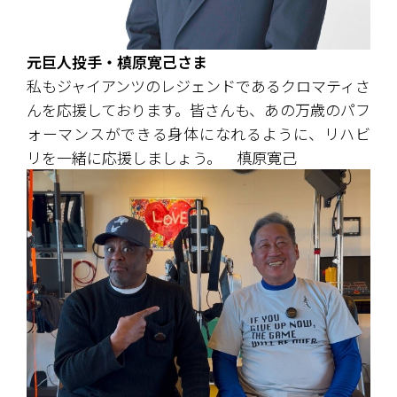
元巨人投手・槙原寛己さま
私もジャイアンツのレジェンドであるクロマティさ
んを応援しております。皆さんも、あの万歳のパフ
ォーマンスができる身体になれるように、リハビ
リを一緒に応援しましょう。　槙原寛己