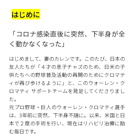
はじめに
「コロナ感染直後に突然、下半身が全
く動かなくなった」
はじめまして、妻のカレンです。このたび、日本の
友人たちが「４才の息子チャズのため、日米の子
供たちへの野球普及活動の再開のためにクロマテ
ィが再び歩けるように」と、このウォーレン・ク
ロマティ サポートチームを発足してくださりまし
た。
元プロ野球・巨人のウォーレン・クロマティ選手
は、3年前に突然、下半身不随に。以来、米国と日
本で２度の手術を行い、現在はリハビリ治療に励
む毎日です。