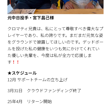
元中日投手・宮下昌己様
クロマティ兄貴は、私にとって尊敬すべき偉大なプ
レイヤーであり、私の誇りです。まだまだ元気な姿
をグラウンドで披露してほしいのです。デッドボー
ルを投げた私の健康をいつも気にかけてくれてい
た優しい先輩を、今度は私が全力で応援しま
す
！！
★スケジュール
12月 サポートチームの立ち上げ
3月31日　クラウドファンディング終了
25年4月　リターン開始