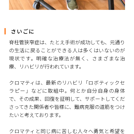
さいごに
脊柱管狭窄症は、たとえ手術が成功しても、元通り
の生活に戻ることができる人は多くはいないのが
現状です。明確な治療法が無く、さまざまな治
療、リハビリが行われています。
クロマティは、最新のリハビリ「ロボティックセ
ラピー」などに取組中。何とか自分自身の身体
で、その成果、回復を証明して、サポートしてくだ
さってきた関係者や皆様に、難病克服の道筋をつけ
たいと考えております。
クロマティと同じ病に苦しむ人々へ勇気と希望を