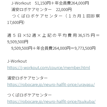
　J-Workout　51,150円＋年会員費264,000円
　浦安ロボケアセンター　22,000円
　つくばロボケアセンター（１カ月１回診察
17,600円）
週５日×52週×上記の平均費用36,575円＝
9,509,500円
　9,509,500円＋年会員費264,000円＝9,773,500円
J-Workout
https://j-workout.com/cource/member.html
浦安ロボケアセンター
https://robocare.jp/neuro-halfit-price/urayasu/
つくばロボケアセンター
https://robocare.jp/neuro-halfit-price/tsukuba/