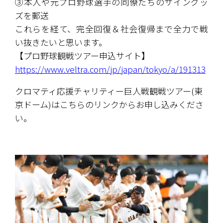
③本人や元プロ野球選手の同僚たちのサイングッ
ズを郵送
これらを経て、完全回復＆社会復帰まで全力で戦
い抜きたいと思います。
【プロ野球観戦ツアー申込サイト】
https://www.veltra.com/jp/japan/tokyo/a/191313
クロマティ応援チャリティー巨人戦観戦ツアー(東
京ドーム)はこちらのリンクからお申し込みくださ
い。