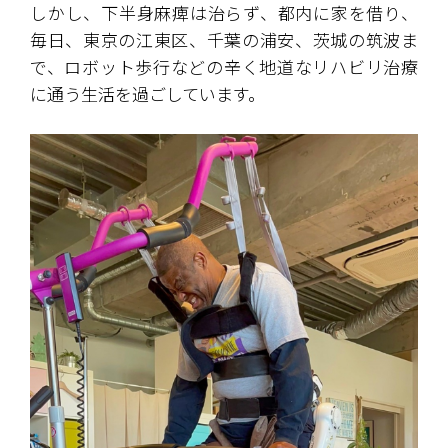
しかし、下半身麻痺は治らず、都内に家を借り、
毎日、東京の江東区、千葉の浦安、茨城の筑波ま
で、ロボット歩行などの辛く地道なリハビリ治療
に通う生活を過ごしています。