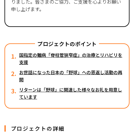
りました。皆さまのご協力、ご支援を心よりお願い
申し上げます。
プロジェクトのポイント
1.
国指定の難病「脊柱管狭窄症」の治療とリハビリを
支援
2.
お世話になった日本の「野球」への恩返し活動の再
開
3.
リターンは「野球」に関連した様々なお礼を用意し
ています
プロジェクトの詳細