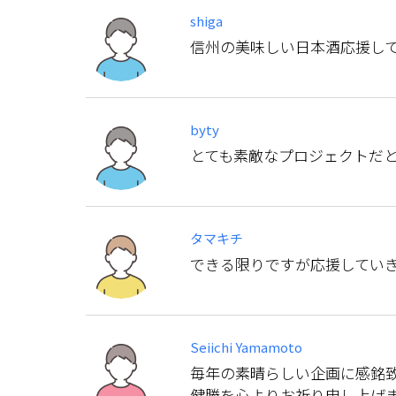
shiga
信州の美味しい日本酒応援し
byty
とても素敵なプロジェクトだ
タマキチ
できる限りですが応援してい
Seiichi Yamamoto
毎年の素晴らしい企画に感銘致
健勝を心よりお祈り申し上げ