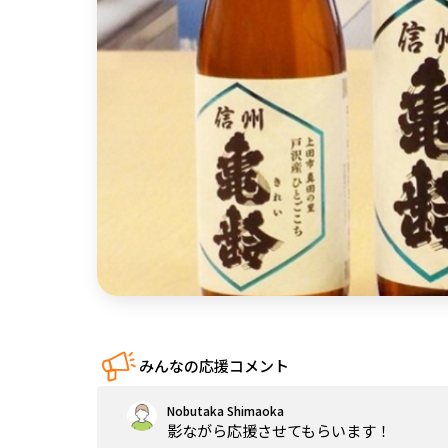
中国
四国
九州・沖縄
みんなの応援コメント
Nobutaka Shimaoka
影ながら応援させてもらいます！