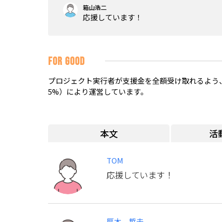
箱山浩二
応援しています！
FOR GOOD
プロジェクト実行者が支援金を全額受け取れるよう、
5%）により運営しています。
本文
活
TOM
応援しています！
厚木 哲夫