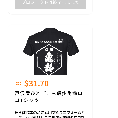
田んぼオーナー様に定期的にプロジェクト
プロジェクトは終了しました
活動情報をメールにて配信します。
情報を受け取るためのメールアドレスの記
入をお願いします。
＊このリターンは20歳未満の方は申し込め
ません。
≈ $31.70
戸沢産ひとごこち信州亀齢ロ
ゴTシャツ
田んぼ作業の時に着用するユニフォームと
して、戸沢産ひとごこち信州亀齢のロゴを