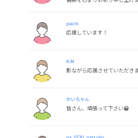
pachi
応援しています！
K.M
影ながら応援させていただき
かいちゃん
皆さん、頑張って下さい😀
na_0730_natsuho