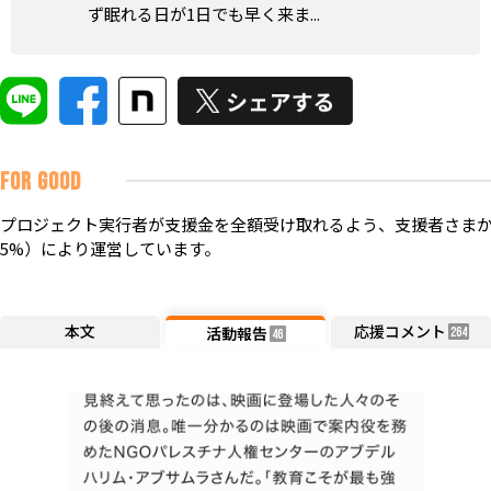
ず眠れる日が1日でも早く来ま...
FOR GOOD
プロジェクト実行者が支援金を全額受け取れるよう、支援者さまか
5%）により運営しています。
本文
応援コメント
活動報告
264
46