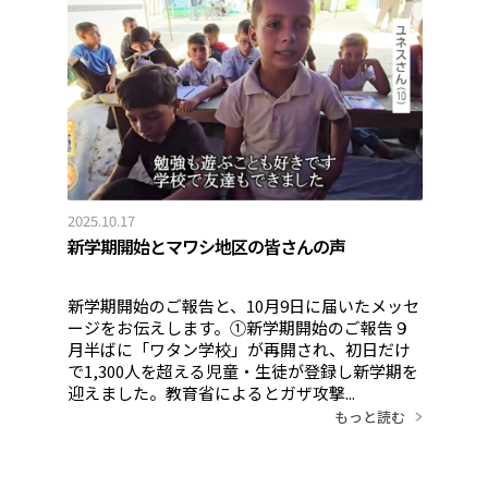
2025.10.17
新学期開始とマワシ地区の皆さんの声
新学期開始のご報告と、10月9日に届いたメッセ
ージをお伝えします。①新学期開始のご報告９
月半ばに「ワタン学校」が再開され、初日だけ
で1,300人を超える児童・生徒が登録し新学期を
迎えました。教育省によるとガザ攻撃...
もっと読む