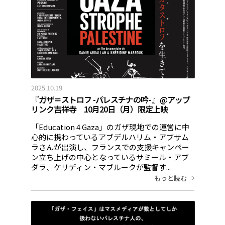
2025.10.19
『ガザ＝ストロフ -パレスチナの吟- 』@アップ
リンク吉祥寺 10月20日（月）限定上映
「Education 4 Gaza」のガザ現地での運営に中
心的に携わっているアブデルハリム・アブサム
ラさんが出演し、フランスでの支援キャンペー
ン立ち上げの中心となっているサミール・アブ
ダラ、ケリディン・マブルークが監督す...
もっと読む