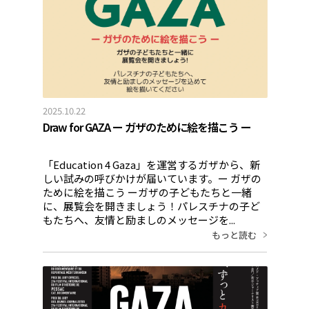
2025.10.22
Draw for GAZA ー ガザのために絵を描こう ー
「Education 4 Gaza」を運営するガザから、新
しい試みの呼びかけが届いています。ー ガザの
ために絵を描こう ーガザの子どもたちと一緒
に、展覧会を開きましょう！パレスチナの子ど
もたちへ、友情と励ましのメッセージを...
もっと読む