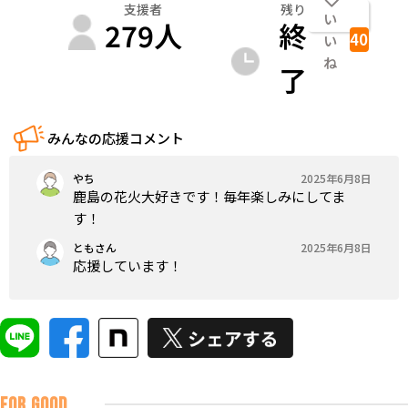
支援者
残り
い
279
人
終
40
い
ね
了
みんなの応援コメント
やち
2025年6月8日
鹿島の花火大好きです！毎年楽しみにしてま
す！
ともさん
2025年6月8日
応援しています！
FOR GOOD