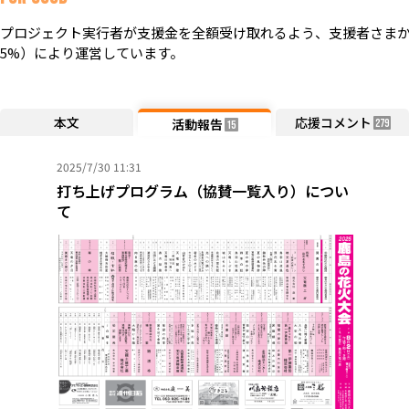
プロジェクト実行者が支援金を全額受け取れるよう、支援者さまか
5%）により運営しています。
本文
応援コメント
活動報告
279
15
2025/7/30 11:31
打ち上げプログラム（協賛一覧入り）につい
て