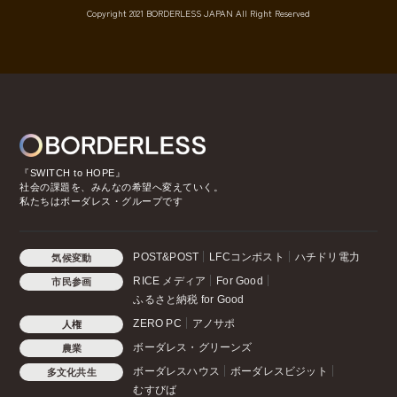
Copyright 2021 BORDERLESS JAPAN All Right Reserved
『SWITCH to HOPE』
社会の課題を、みんなの希望へ変えていく。
私たちはボーダレス・グループです
POST&POST
LFCコンポスト
ハチドリ電力
気候変動
RICE メディア
For Good
市民参画
ふるさと納税 for Good
ZERO PC
アノサポ
人権
ボーダレス・グリーンズ
農業
ボーダレスハウス
ボーダレスビジット
多文化共生
むすびば