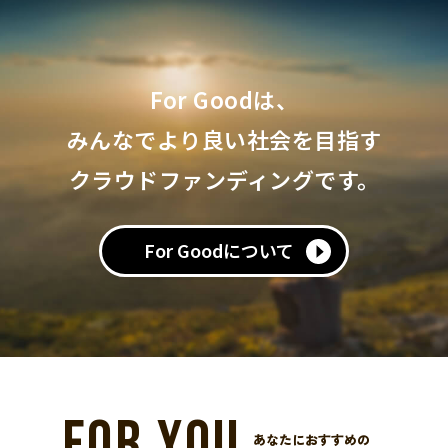
For Goodは、
みんなでより良い社会を目指す
クラウドファンディングです。
For Goodについて
FOR YOU
あなたにおすすめの