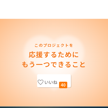
このプロジェクトを
応援するために
もう一つできること
いいね
40