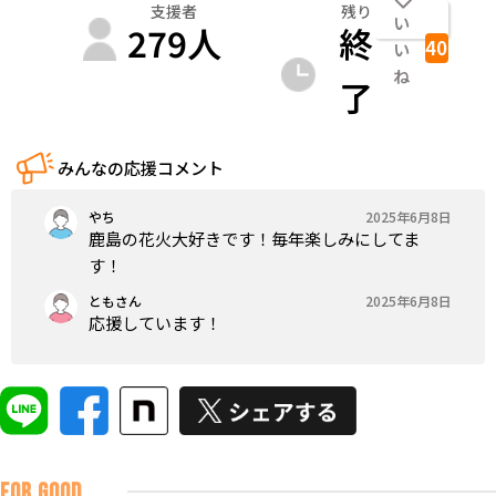
支援者
残り
い
279
人
終
40
い
ね
了
みんなの応援コメント
やち
2025年6月8日
鹿島の花火大好きです！毎年楽しみにしてま
す！
ともさん
2025年6月8日
応援しています！
FOR GOOD