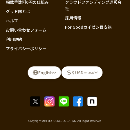
掲載手数料0円の仕組み
クラウドファンディング運営会
社
グッド隊とは
採用情報
ヘルプ
For Goodカイゼン目安箱
お問い合わせフォーム
利用規約
プライバシーポリシー
English
$ USD
≈ USD
Copyright 2021 BORDERLESS JAPAN All Right Reserved