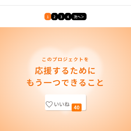
1
2
3
4
次へ＞
このプロジェクトを
応援するために
もう一つできること
いいね
40