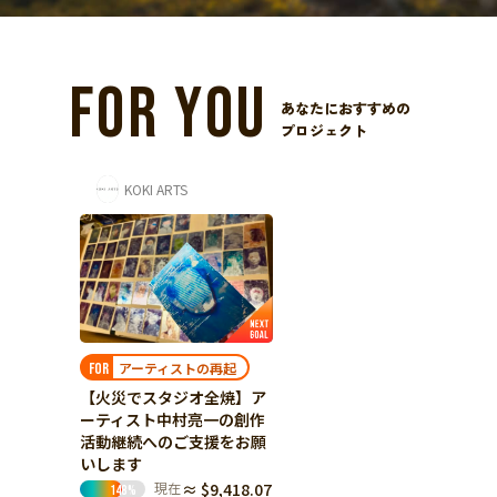
FOR YOU
あなたにおすすめの
プロジェクト
KOKI ARTS
アーティストの再起
FOR
【火災でスタジオ全焼】ア
ーティスト中村亮一の創作
活動継続へのご支援をお願
いします
現在
≈ $9,418.07
148
%