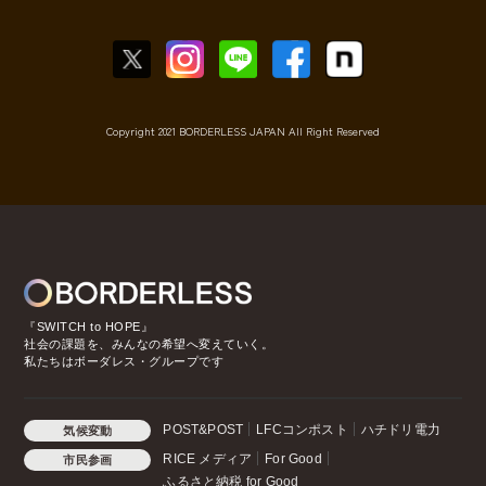
Copyright 2021 BORDERLESS JAPAN All Right Reserved
『SWITCH to HOPE』
社会の課題を、みんなの希望へ変えていく。
私たちはボーダレス・グループです
POST&POST
LFCコンポスト
ハチドリ電力
気候変動
RICE メディア
For Good
市民参画
ふるさと納税 for Good