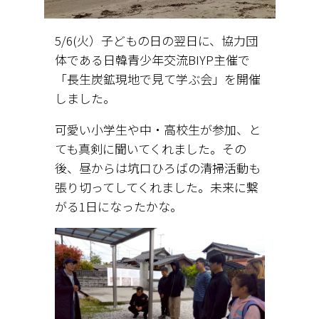
5/6(火）子どもの日の翌日に、協力団
体である日韓青少年交流BIYP主催で
「長生炭鉱現地で見て学ぶ会」を開催
しました。
可愛い小学生や中・高校生が参加、と
ても真剣に聞いてくれました。その
後、昼からは坑口ひろばの清掃活動も
張り切ってしてくれました。未来に繋
がる1日になったかな。