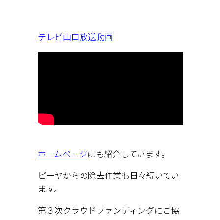
テレビ山口放送動画
ホームページ
にも紹介しています。
ピーヤからの除去作業も日々続いてい
ます。
第３次クラウドファンディングにご協