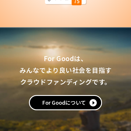
75
For Goodは、
みんなでより良い社会を目指す
クラウドファンディングです。
For Goodについて