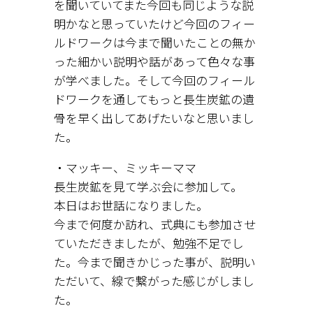
を聞いていてまた今回も同じような説
明かなと思っていたけど今回のフィー
ルドワークは今まで聞いたことの無か
った細かい説明や話があって色々な事
が学べました。そして今回のフィール
ドワークを通してもっと長生炭鉱の遺
骨を早く出してあげたいなと思いまし
た。
・マッキー、ミッキーママ
長生炭鉱を見て学ぶ会に参加して。
本日はお世話になりました。
今まで何度か訪れ、式典にも参加させ
ていただきましたが、勉強不足でし
た。今まで聞きかじった事が、説明い
ただいて、線で繋がった感じがしまし
た。