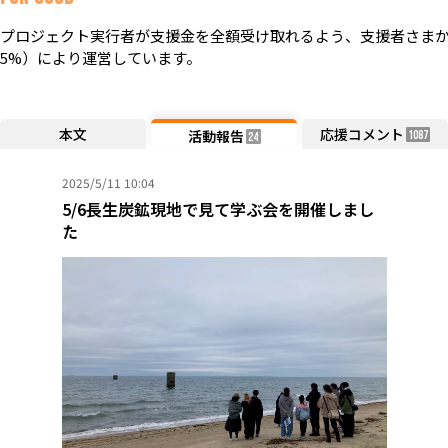
プロジェクト実行者が支援金を全額受け取れるよう、支援者さまか
5%）により運営しています。
本文
応援コメント
活動報告
1087
24
2025/5/11 10:04
5/6長生炭鉱現地で見て学ぶ会を開催しまし
た