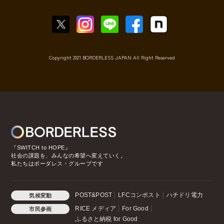
Copyright 2021 BORDERLESS JAPAN All Right Reserved
『SWITCH to HOPE』
社会の課題を、みんなの希望へ変えていく。
私たちはボーダレス・グループです
POST&POST
LFCコンポスト
ハチドリ電力
気候変動
RICE メディア
For Good
市民参画
ふるさと納税 for Good