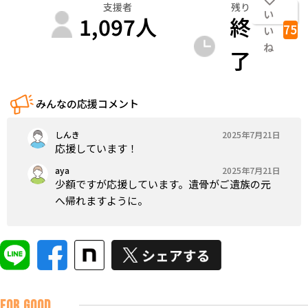
支援者
残り
い
1,097
人
終
75
い
ね
了
みんなの応援コメント
しんき
2025年7月21日
応援しています！
aya
2025年7月21日
少額ですが応援しています。遺骨がご遺族の元
へ帰れますように。
FOR GOOD