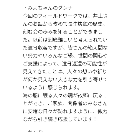
・みよちゃんのダンナ
今回のフィールドワークでは、井上さ
んのお話から改めて長生炭鉱の歴史、
刻む会の歩みを知ることができまし
た。以前は到底難しいと考えられてい
た遺骨収容ですが、皆さんの絶え間な
い努力やいろんなご縁、世間の関心や
ご支援によって、遺骨返還の可能性が
見えてきたことは、人々の想いや祈り
が何か見えない大きな力を引き寄せて
いるように感じられます。
海の底に眠る人々の魂が故郷に戻るこ
とができ、ご家族、関係者のみなさん
に安堵な日々が訪れますように、微力
ながら引き続き応援しています！
・かんな