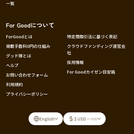
一覧
For Goodについて
ForGoodとは
特定商取引法に基づく表記
掲載手数料0円の仕組み
クラウドファンディング運営会
社
グッド隊とは
採用情報
ヘルプ
For Goodカイゼン目安箱
お問い合わせフォーム
利用規約
プライバシーポリシー
English
$ USD
≈ USD