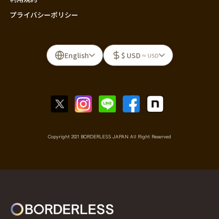
プライバシーポリシー
English
$ USD
≈ USD
Copyright 2021 BORDERLESS JAPAN All Right Reserved