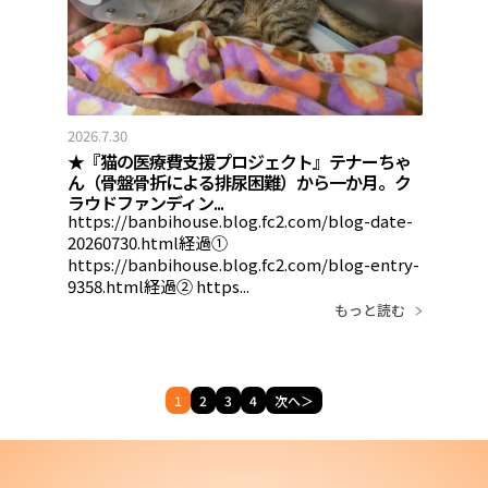
2026.7.30
★『猫の医療費支援プロジェクト』テナーちゃ
ん（骨盤骨折による排尿困難）から一か月。ク
ラウドファンディン...
https://banbihouse.blog.fc2.com/blog-date-
20260730.html経過①
https://banbihouse.blog.fc2.com/blog-entry-
9358.html経過② https...
もっと読む
1
2
3
4
次へ＞