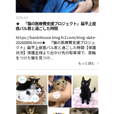
2026.8.6
★ 『猫の医療費支援プロジェクト』扁平上皮
癌パル君と過ごした時間
https://banbihouse.blog.fc2.com/blog-date-
20260806.html★ 『猫の医療費支援プロジェ
クト』扁平上皮癌パル君と過ごした時間【保護
状況】保護主様より出かけ先の駐車場で、首輪
をつけた猫を見つけ...
もっと読む