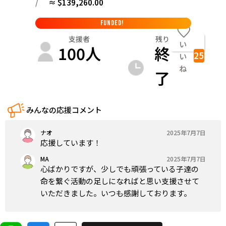
/
≈ $139,260.00
FUNDED!
支援者
残り
い
100
人
終
25
い
ね
了
みんなの応援コメント
ナオ
2025年7月7日
応援しています！
MA
2025年7月7日
心ばかりですが、少しでも頑張っている子達の
命を繋ぐ活動の足しになればと思い支援させて
いただきました。いつも感謝しております。