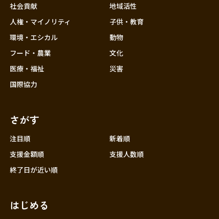
社会貢献
地域活性
人権・マイノリティ
子供・教育
環境・エシカル
動物
フード・農業
文化
医療・福祉
災害
国際協力
さがす
注目順
新着順
支援金額順
支援人数順
終了日が近い順
はじめる