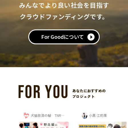
みんなでより良い社会を目指す
クラウドファンディングです。
For Goodについて
FOR YOU
あなたにおすすめの
プロジェクト
一般社団法人 Borneo Orangutan Survival...
犬猫救済の輪 TNR日本動物福祉病院
小黒 江莉果