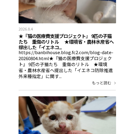
2026.8.4
★『猫の医療費支援プロジェクト』 9匹の子猫
たち 重傷のリトル ★環境省・農林水産省へ
提出した「イエネコ...
https://banbihouse.blog.fc2.com/blog-date-
20260804.html★『猫の医療費支援プロジェク
ト』 9匹の子猫たち 重傷のリトル ★環境
省・農林水産省へ提出した「イエネコ防除推進
外来種指定」に関す...
もっと読む