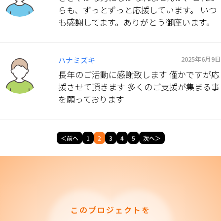
らも、ずっとずっと応援しています。 いつ
も感謝してます。ありがとう御座います。
2025年6月9日
ハナミズキ
長年のご活動に感謝致します 僅かですが応
援させて頂きます 多くのご支援が集まる事
を願っております
＜前へ
1
2
3
4
5
次へ＞
このプロジェクトを