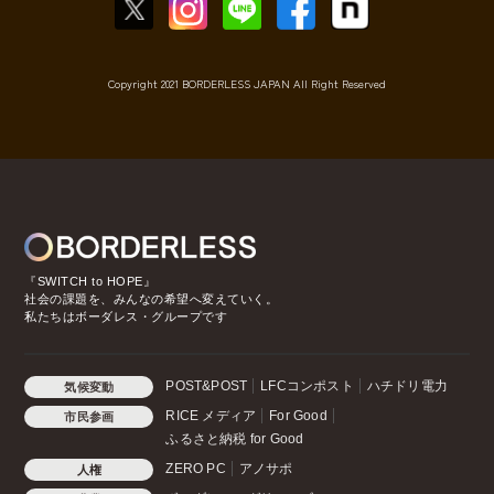
Copyright 2021 BORDERLESS JAPAN All Right Reserved
『SWITCH to HOPE』
社会の課題を、みんなの希望へ変えていく。
私たちはボーダレス・グループです
POST&POST
LFCコンポスト
ハチドリ電力
気候変動
RICE メディア
For Good
市民参画
ふるさと納税 for Good
ZERO PC
アノサポ
人権