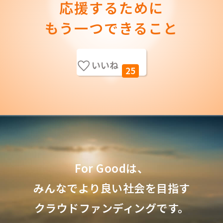
応援するために
もう一つできること
いいね
25
For Goodは、
みんなでより良い社会を目指す
クラウドファンディングです。