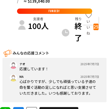
/
≈ $139,040.00
FUNDED!
支援者
残り
い
100
人
終
25
い
ね
了
みんなの応援コメント
ナオ
2025年7月7日
応援しています！
MA
2025年7月7日
心ばかりですが、少しでも頑張っている子達の
命を繋ぐ活動の足しになればと思い支援させて
いただきました。いつも感謝しております。