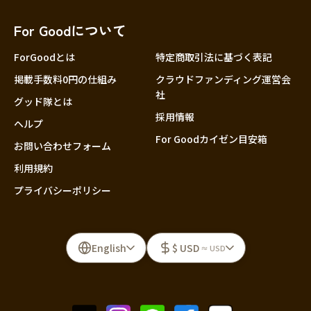
For Goodについて
ForGoodとは
特定商取引法に基づく表記
掲載手数料0円の仕組み
クラウドファンディング運営会
社
グッド隊とは
採用情報
ヘルプ
For Goodカイゼン目安箱
お問い合わせフォーム
利用規約
プライバシーポリシー
English
$ USD
≈ USD