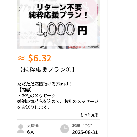
≈ $6.32
【純粋応援プラン①】
ただただ応援頂ける方向け！
【内容】
・お礼のメッセージ
感謝の気持ちを込めて、お礼のメッセージ
をお送りします。
このリターンは、【純粋応援プラン】1,000
円/3,000円/5,000円/10,000円/30,000円と同
お届け予定
支援者
じ内容になります。
2025-08-31
6人