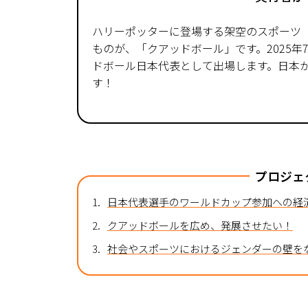
ハリーポッターに登場する架空のスポーツ
ものが、「クアッドボール」です。2025
ドボール日本代表として出場します。日本
す！
プロジェ
1.
日本代表選手のワールドカップ参加への経
2.
クアッドボールを広め、発展させたい！
3.
社会やスポーツにおけるジェンダーの壁を