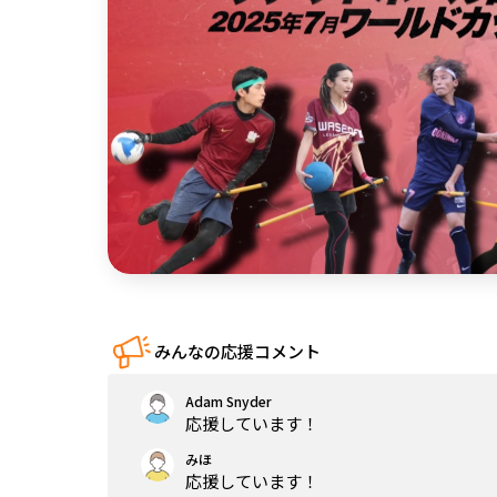
中国
四国
九州・沖縄
みんなの応援コメント
Adam Snyder
応援しています！
みほ
応援しています！