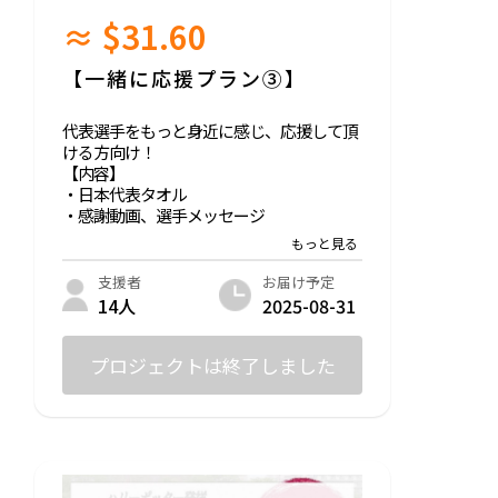
≈ $31.60
【一緒に応援プラン③】
代表選手をもっと身近に感じ、応援して頂
ける方向け！
【内容】
・日本代表タオル
・感謝動画、選手メッセージ
日本代表タオルをお送りいたします！デザ
インは若干変更となる可能性があります。
お届け予定
支援者
3分程の動画にて、感謝と選手からのメッ
2025-08-31
14人
セージを送らせていただきます！
プロジェクトは終了しました