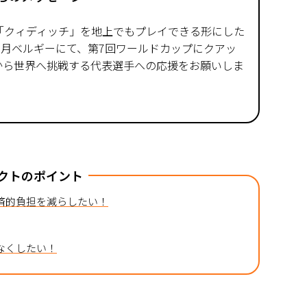
「クィディッチ」を地上でもプレイできる形にした
年7月ベルギーにて、第7回ワールドカップにクアッ
から世界へ挑戦する代表選手への応援をお願いしま
クトのポイント
済的負担を減らしたい！
なくしたい！