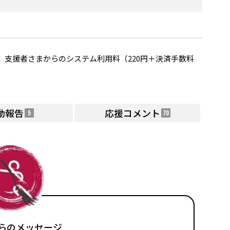
支援者さまからのシステム利用料（220円＋決済手数料
動報告
応援コメント
5
70
らのメッセージ