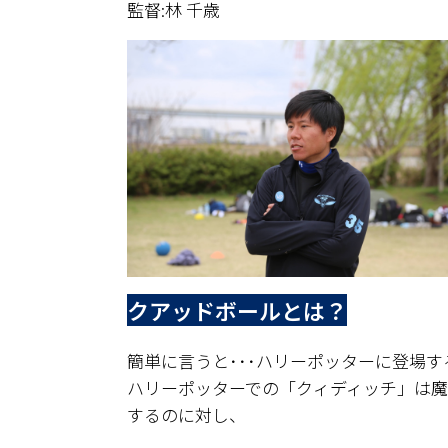
監督:林 千歳
クアッドボールとは？
簡単に言うと･･･ハリーポッターに登場
ハリーポッターでの「クィディッチ」は魔
するのに対し、