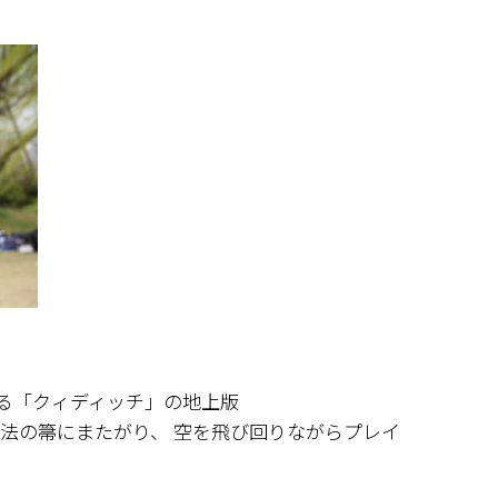
する「クィディッチ」の地上版
法の箒にまたがり、 空を飛び回りながらプレイ