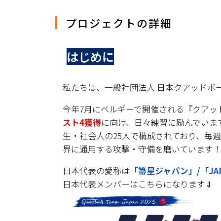
プロジェクトの詳細
はじめに
私たちは、一般社団法人 日本クアッドボー
今年7月にベルギーで開催される『クアッ
スト4獲得
に向け、日々練習に励んでいま
生・社会人の25人で構成されており、毎
界に通用する攻撃・守備を磨いています
日本代表の愛称は
「箒星ジャパン」/「JAPAN
日本代表メンバーはこちらになります⇓