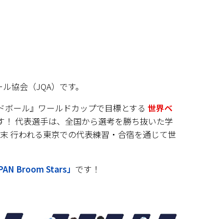
ル協会（JQA）です。
ドボール』ワールドカップで目標とする 
世界ベ
す！ 代表選手は、全国から選考を勝ち抜いた学
週末 行われる東京での代表練習・合宿を通じて世
！
 Broom Stars」
です！ 