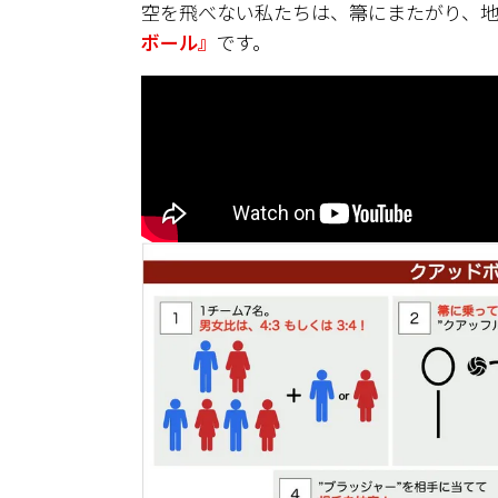
空を飛べない私たちは、箒にまたがり、地
ボール』
です。