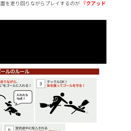
面を走り回りながらプレイするのが 
『クアッド