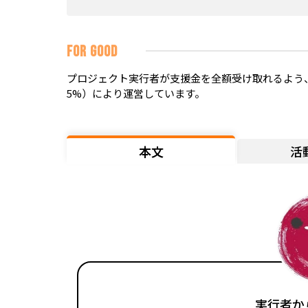
FOR GOOD
プロジェクト実行者が支援金を全額受け取れるよう、
5%）により運営しています。
本文
活
実行者か