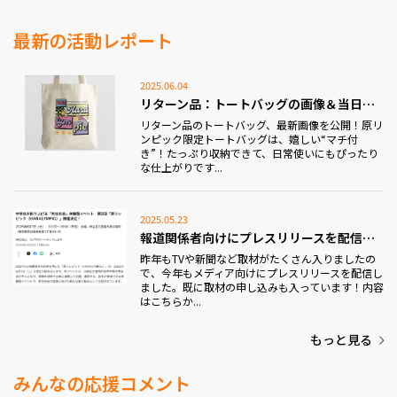
最新の活動レポート
2025.06.04
リターン品：トートバッグの画像＆当日の食事メニュー...
リターン品のトートバッグ、最新画像を公開！原リ
ンピック限定トートバッグは、嬉しい“マチ付
き”！たっぷり収納できて、日常使いにもぴったり
な仕上がりです...
2025.05.23
報道関係者向けにプレスリリースを配信しました！
昨年もTVや新聞など取材がたくさん入りましたの
で、今年もメディア向けにプレスリリースを配信し
ました。既に取材の申し込みも入っています！内容
はこちらか...
もっと見る
みんなの応援コメント