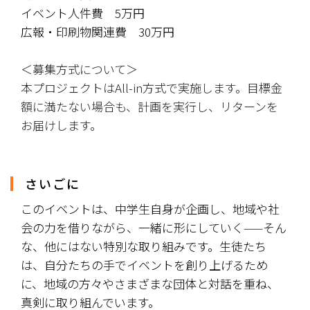
イベント人件費　5万円
広報・印刷物関連費　30万円
＜募集方式について＞
本プロジェクトはAll-in方式で実施します。目標金
額に満たない場合も、計画を実行し、リターンを
お届けします。
さいごに
このイベントは、中学生自身が企画し、地域や社
会の力を借りながら、一緒に形にしていく——そん
な、他にはない特別な取り組みです。生徒たち
は、自分たちの手でイベントを創り上げるため
に、地域の方々やさまざまな団体と対話を重ね、
真剣に取り組んでいます。