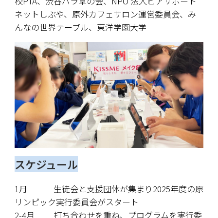
校PTA、渋谷パラ草の会、NPO 法人ピアサポート
ネットしぶや、原外カフェサロン運営委員会、み
んなの世界テーブル、東洋学園大学
スケジュール
1月				生徒会と支援団体が集まり2025年度の原
リンピック実行委員会がスタート
2-4月			打ち合わせを重ね、プログラムを実行委