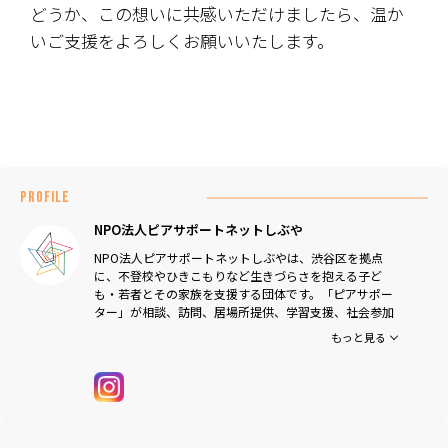
どうか、この想いに共感いただけましたら、温か
いご支援をよろしくお願いいたします。
PROFILE
NPO法人ピアサポートネットしぶや
NPO法人ピアサポートネットしぶやは、渋谷区を拠点
に、不登校やひきこもりなど生きづらさを抱える子ど
も・若者とその家族を支援する団体です。「ピアサポー
ター」が相談、訪問、居場所提供、学習支援、社会参加
の促進などを行い、地域と連携しながら孤立の予防と自
もっと見る
立を支援しています 。
私たちは「原リンピック」の実行委員会メンバーとして
本イベントを支援しています。