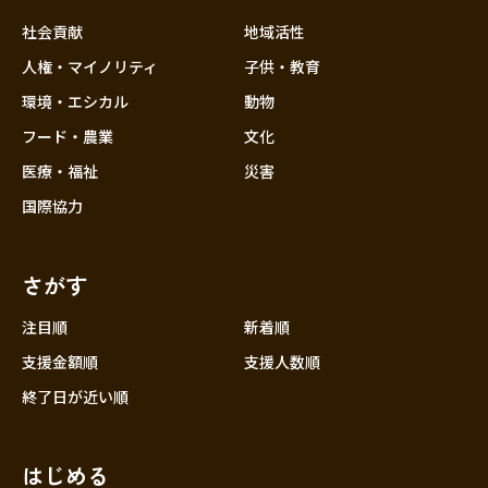
社会貢献
地域活性
人権・マイノリティ
子供・教育
環境・エシカル
動物
フード・農業
文化
医療・福祉
災害
国際協力
さがす
注目順
新着順
支援金額順
支援人数順
終了日が近い順
はじめる