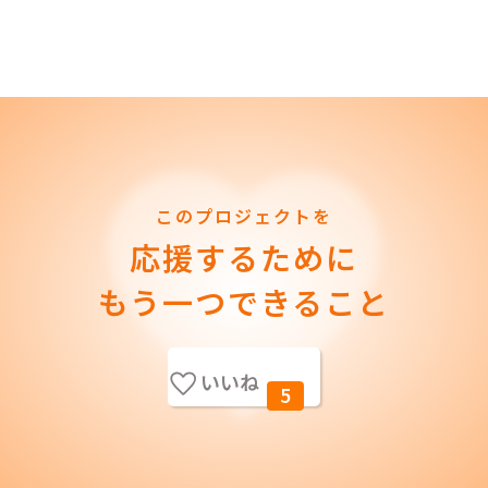
このプロジェクトを
応援するために
もう一つできること
いいね
5