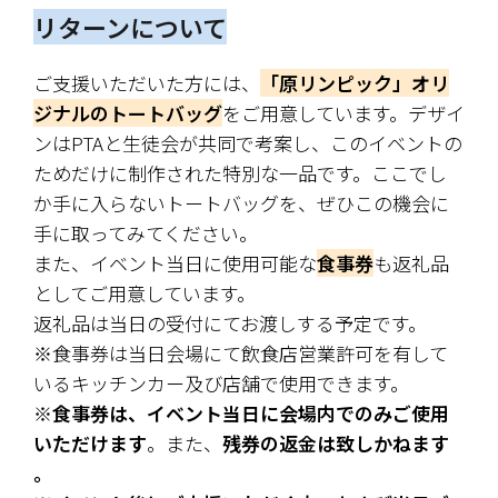
リターンについて
ご支援いただいた方には、
「原リンピック」オリ
ジナルのトートバッグ
をご用意しています。デザイ
ンはPTAと生徒会が共同で考案し、このイベントの
ためだけに制作された特別な一品です。ここでし
か手に入らないトートバッグを、ぜひこの機会に
手に取ってみてください。
また、イベント当日に使用可能な
食事券
も返礼品
としてご用意しています。
返礼品は当日の受付にてお渡しする予定です。
※食事券は当日会場にて飲食店営業許可を有して
いるキッチンカー及び店舗で使用できます。
※
食事券は、イベント当日に会場内でのみご使用
いただけます
。また、
残券の返金は致しかねます 
。