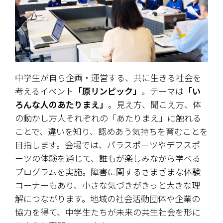
中学生が自ら企画・運営する、共に生きる社会を
考えるイベント
「原リンピック」
。テーマは
「い
ろんな人のあたりまえ」
。見え方、聞こえ方、体
の動かし方――人それぞれの「あたりまえ」に触れる
ことで、違いを知り、認めあう気持ちを育むことを
目指します。会場では、パラスポーツやデフスポ
ーツの体験を通じて、誰もが楽しみながら学べる
プログラムを実施。障害に関するさまざまな体験
コーナーもあり、小さな気づきがきっと大きな理
解につながります。地域の社会活動団体や企業の
協力を得て、中学生たちが未来の共生社会を形に