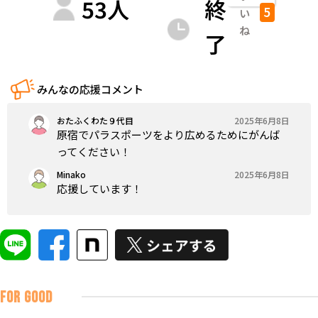
53
人
終
5
い
ね
了
みんなの応援コメント
おたふくわた９代目
2025年6月8日
原宿でパラスポーツをより広めるためにがんば
ってください！
Minako
2025年6月8日
応援しています！
FOR GOOD