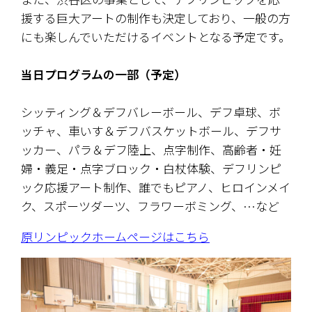
援する巨大アートの制作も決定しており、一般の方
にも楽しんでいただけるイベントとなる予定です。
当日プログラムの一部（予定）
シッティング＆デフバレーボール、デフ卓球、ボ
ッチャ、車いす＆デフバスケットボール、デフサ
ッカー、パラ＆デフ陸上、点字制作、高齢者・妊
婦・義足・点字ブロック・白杖体験、デフリンピ
ック応援アート制作、誰でもピアノ、ヒロインメイ
ク、スポーツダーツ、フラワーボミング、…など
原リンピックホームページはこちら