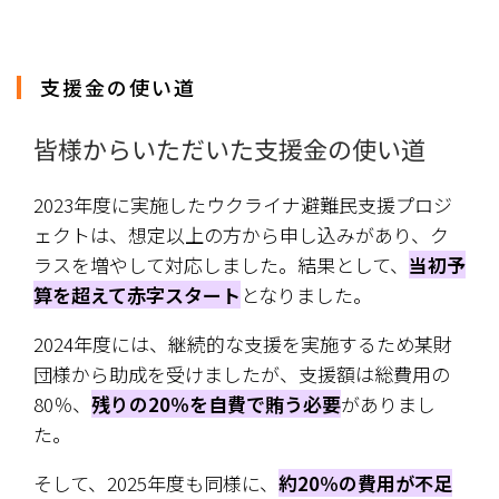
支援金の使い道
皆様からいただいた支援金の使い道
2023年度に実施したウクライナ避難民支援プロジ
ェクトは、想定以上の方から申し込みがあり、ク
ラスを増やして対応しました。結果として、
当初予
算を超えて赤字スタート
となりました。
2024年度には、継続的な支援を実施するため某財
団様から助成を受けましたが、支援額は総費用の
80％、
残りの20％を自費で賄う必要
がありまし
た。
そして、2025年度も同様に、
約20％の費用が不足