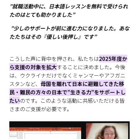
”就職活動中に、日本語レッスンを無料で受けられ
たのはとても助かりました”
 ”少しのサポートが前に進む力になりました。あな
たたちはその『優しい後押し』です”
こうした声に背中を押され、私たちは
2025年度か
ら支援の対象を拡大
することに決めました。今後
は、ウクライナだけでなくミャンマーやアフガニ
スタンなど、
母国を離れて日本に避難してきた移
民・難民の方々の日本で”生きる力”をサポートし
たい
のです。このような活動に共感いただける皆
さまのご支援が必要です。