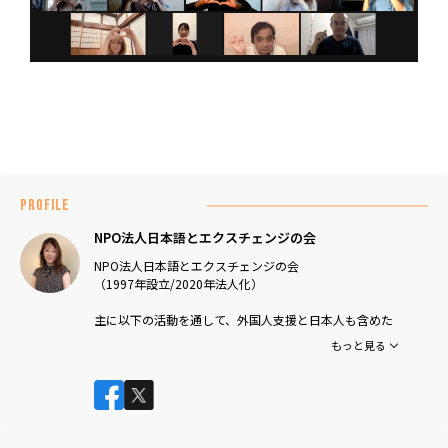
PROFILE
NPO法人日本語とエクスチェンジの会
NPO法人日本語とエクスチェンジの会
（1997年設立/2020年法人化）
主に以下の活動を通して、外国人支援と日本人も含めた
相互学習を促進しています！
もっと見る
(1)外国人の方への日本語学習支援、日本人の方への外国
語の会話グループ、言語交換学習の開催
(2)様々なバックグラウンドを持った移民・難民である学
習弱者の方々を対象に日本語学習支援および就労支援を