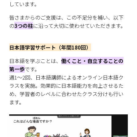
しています。
皆さまからのご支援は、この不足分を補い、以下
の
3つの柱
に沿って大切に使わせていただきます。
日本語学習サポート（年間180回）
日本語を学ぶことは、
働くこと・自立することの
第一歩
です。
週1〜2回、日本語講師によるオンライン日本語ク
ラスを実施。効果的に日本語能力を向上させるた
め、学習者のレベルに合わせたクラス分けも行い
ます。