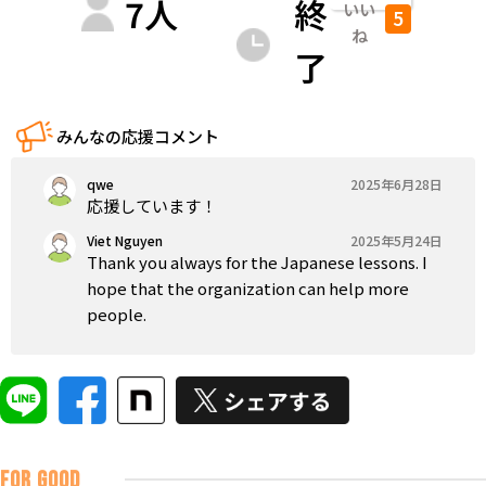
7
人
終
いい
5
ね
了
みんなの応援コメント
qwe
2025年6月28日
応援しています！
Viet Nguyen
2025年5月24日
Thank you always for the Japanese lessons. I
hope that the organization can help more
people.
FOR GOOD