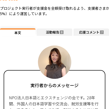
プロジェクト実行者が支援金を全額受け取れるよう、支援者さまか
5%）により運営しています。
活動報告
応援コメント
本文
0
7
実行者からのメッセージ
NPO法人日本語とエクスチェンジの会です。28年
間、外国人の日本語学習や交流会、就労支援等を行