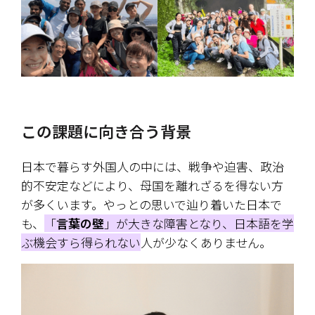
この課題に向き合う背景
日本で暮らす外国人の中には、戦争や迫害、政治
的不安定などにより、母国を離れざるを得ない方
が多くいます。やっとの思いで辿り着いた日本で
も、
「
言葉の壁
」が大きな障害となり、日本語を学
ぶ機会すら得られない
人が少なくありません。