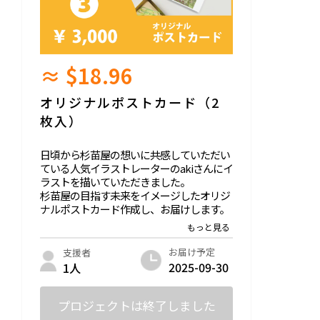
≈ $18.96
オリジナルポストカード（2
枚入）
日頃から杉苗屋の想いに共感していただい
ている人気イラストレーターのakiさんにイ
ラストを描いていただきました。
杉苗屋の目指す未来をイメージしたオリジ
ナルポストカード作成し、お届けします。
※ご支援いただいた後、順次発送いたしま
す
お届け予定
支援者
2025-09-30
1人
プロジェクトは終了しました