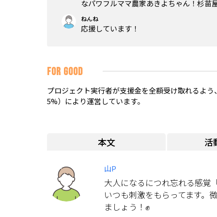
なパワフルママ農家あきよちゃん！杉苗
ねんね
応援しています！
FOR GOOD
プロジェクト実行者が支援金を全額受け取れるよう、
5%）により運営しています。
本文
活
山P
大人になるにつれ忘れる感覚
いつも刺激をもらってます。
ましょう！✊