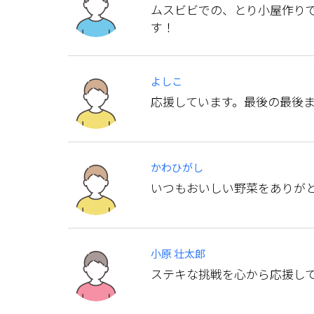
ムスビビでの、とり小屋作り
す！
よしこ
応援しています。最後の最後
かわひがし
いつもおいしい野菜をありが
小原 壮太郎
ステキな挑戦を心から応援し