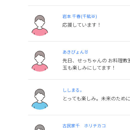
岩本 千春(千紘🥁)
応援しています！
あきぴょん🐰
先日、せっちゃんの お料理教
玉も楽しみにしてます！
ししまる。
とっても楽しみ。未来のため
古民家千 ホリチカコ