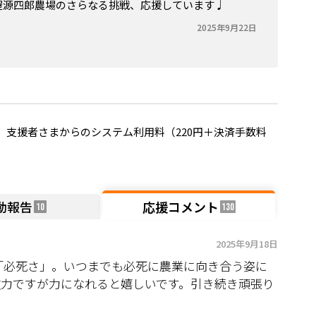
屋源四郎農場のさらなる挑戦、応援しています♩
2025年9月22日
支援者さまからのシステム利用料（220円＋決済手数料
動報告
応援コメント
10
130
2025年9月18日
「必死さ」。いつまでも必死に農業に向き合う姿に
微力ですが力になれると嬉しいです。引き続き頑張り