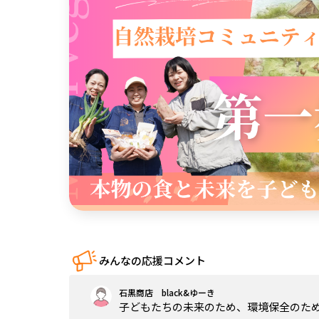
中国
四国
九州・沖縄
みんなの応援コメント
石黒商店 black&ゆーき
子どもたちの未来のため、環境保全のた