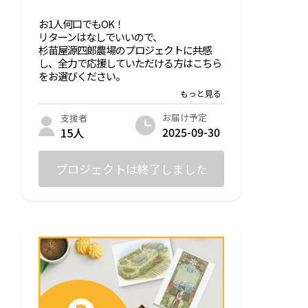
お1人何口でもOK！
リターンはなしでいいので、
杉苗屋源四郎農場のプロジェクトに共感
し、全力で応援していただける方はこちら
をお選びください。
いただいた支援は、プロジェクト運転資金
として、大切に使わせていただきます。
お届け予定
支援者
2025-09-30
15人
クラウドファンディング終了後に感謝の気
持ちを込めてお礼のメッセージと活動報告
をメールにてお送りさせていただきます！
プロジェクトは終了しました
全力でプロジェクトに取り組みます！