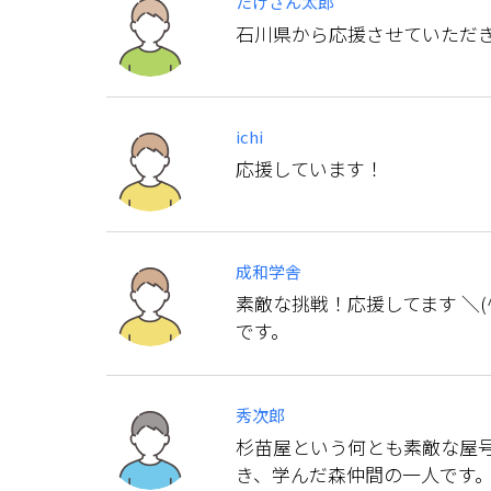
たけさん太郎
石川県から応援させていただ
ichi
応援しています！
成和学舎
素敵な挑戦！応援してます ＼(
です。
秀次郎
杉苗屋という何とも素敵な屋
き、学んだ森仲間の一人です