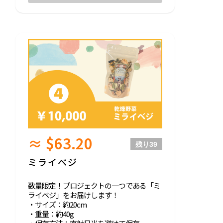
≈ $63.20
残り
39
ミライベジ
数量限定！プロジェクトの一つである「ミ
ライベジ」をお届けします！
・サイズ：約20cm
・重量：約40g