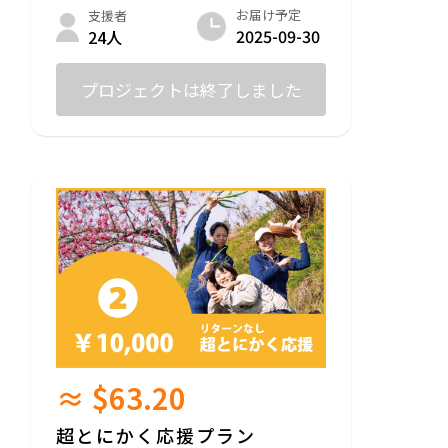
お届け予定
支援者
クラウドファンディング終了後に感謝の気
2025-09-30
24人
持ちを込めてお礼のメッセージと活動報告
をメールにてお送りさせていただきます！
プロジェクトは終了しました
≈ $63.20
超とにかく応援プラン