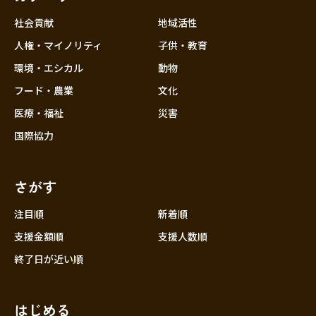
社会貢献
地域活性
人権・マイノリティ
子供・教育
環境・エシカル
動物
フード・農業
文化
医療・福祉
災害
国際協力
さがす
注目順
新着順
支援金額順
支援人数順
終了日が近い順
はじめる