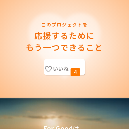
このプロジェクトを
応援するために
もう一つできること
いいね
4
For Goodは、