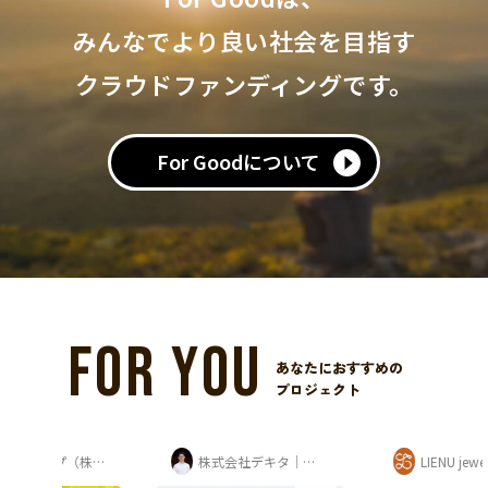
みんなでより良い社会を目指す
クラウドファンディングです。
For Goodについて
FOR YOU
あなたにおすすめの
プロジェクト
越のゆグループ（株式会社ユー企画）
株式会社デキタ｜時岡壮太（山座熊川・八百...
LIENU jewelry