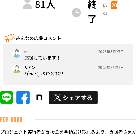
81
人
終
20
い
ね
了
みんなの応援コメント
m
2025年7月27日
応援しています！
リアン
2025年7月27日
٩( •̀ω•́ )ﻭｵｳｴﾝｼﾃﾏｽ!!
FOR GOOD
プロジェクト実行者が支援金を全額受け取れるよう、支援者さまか