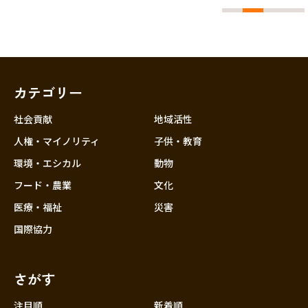
カテゴリー
社会貢献
地域活性
人権・マイノリティ
子供・教育
環境・エシカル
動物
フード・農業
文化
医療・福祉
災害
国際協力
さがす
注目順
新着順