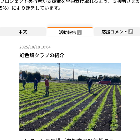
プロジェクト実行者が支援金を全額受け取れるよう、支援者さまか
5%）により運営しています。
本文
応援コメント
活動報告
45
5
2025/10/18 10:04
虹色畑クラブの紹介