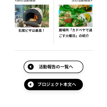
前の活動報告
次の活動報告
<
>
居場所「カドベヤで過
石窯ピザは最高！
ごす火曜日」の紹介
活動報告の一覧へ
プロジェクト本文へ