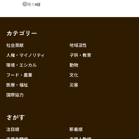
残り
4
日
カテゴリー
社会貢献
地域活性
人権・マイノリティ
子供・教育
環境・エシカル
動物
フード・農業
文化
医療・福祉
災害
国際協力
さがす
注目順
新着順