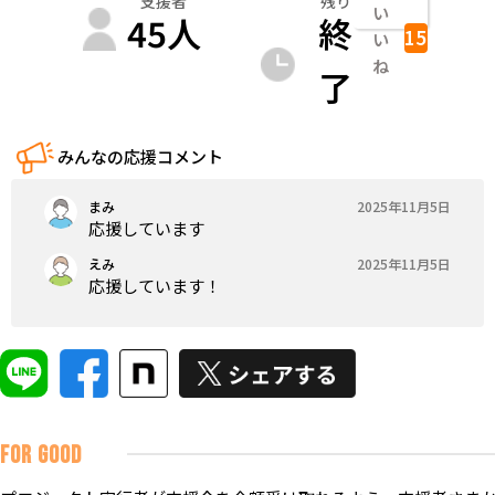
支援者
残り
い
45
人
終
15
い
ね
了
みんなの応援コメント
まみ
2025年11月5日
応援しています
えみ
2025年11月5日
応援しています！
FOR GOOD