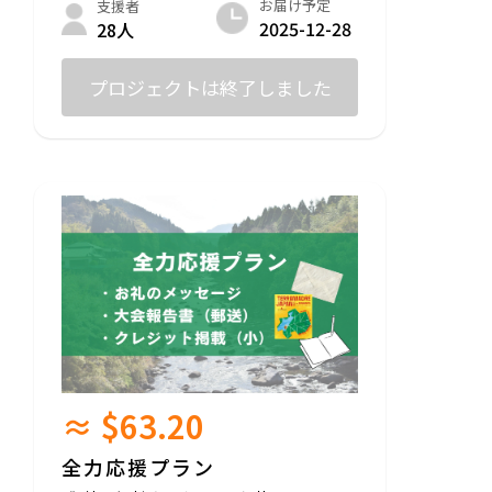
お届け予定
支援者
2025-12-28
28人
プロジェクトは終了しました
≈ $63.20
全力応援プラン