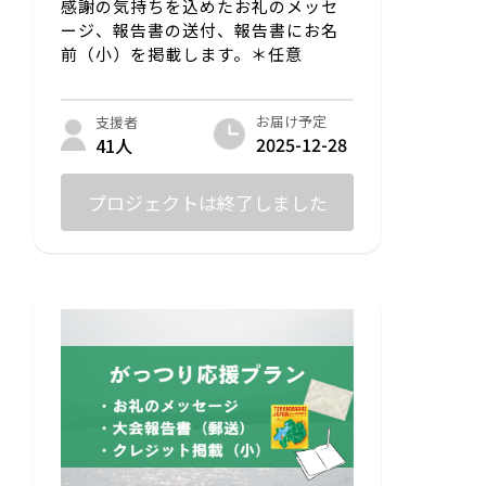
感謝の気持ちを込めたお礼のメッセ
ージ、報告書の送付、報告書にお名
前（小）を掲載します。＊任意
お届け予定
支援者
2025-12-28
41人
プロジェクトは終了しました