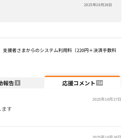
2025年10月26日
支援者さまからのシステム利用料（220円＋決済手数料
動報告
応援コメント
6
134
2025年10月27日
します
2025年10月26日