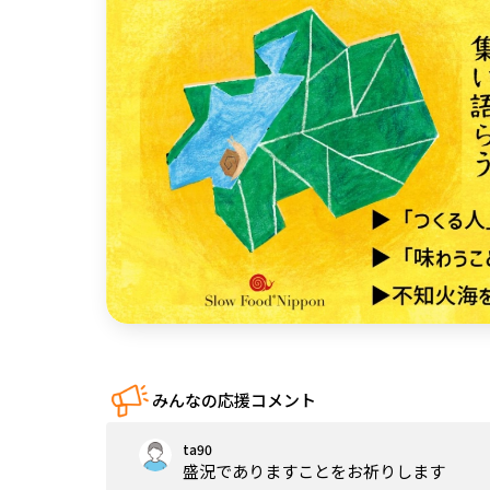
中国
四国
九州・沖縄
みんなの応援コメント
ta90
盛況でありますことをお祈りします