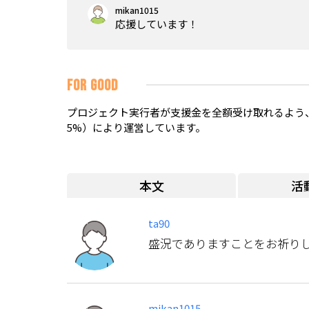
mikan1015
応援しています！
FOR GOOD
プロジェクト実行者が支援金を全額受け取れるよう、
5%）により運営しています。
本文
活
ta90
盛況でありますことをお祈り
mikan1015