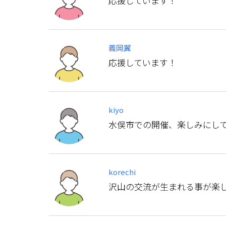
応援しています！
義岡翼
応援しています！
kiyo
水俣市での開催、楽しみにし
korechi
沢山の交流が生まれる事が楽し