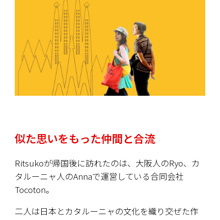
似た思いをもった仲間と合流
Ritsukoが帰国後に訪れたのは、大阪人のRyo、カ
タルーニャ人のAnnaで運営している合同会社
Tocoton。
二人は日本とカタルーニャの文化を織り交ぜた作