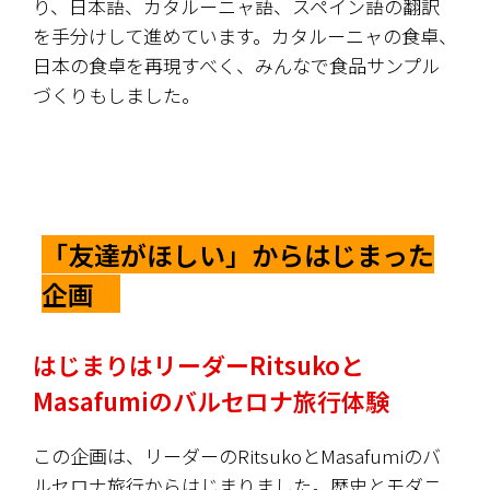
り、日本語、カタルーニャ語、スペイン語の翻訳
を手分けして進めています。カタルーニャの食卓、
日本の食卓を再現すべく、みんなで食品サンプル
づくりもしました。
「友達がほしい」からはじまった
企画　
はじまりはリーダーRitsukoと
Masafumiのバルセロナ旅行体験
この企画は、リーダーのRitsukoとMasafumiのバ
ルセロナ旅行からはじまりました。
歴史とモダニ