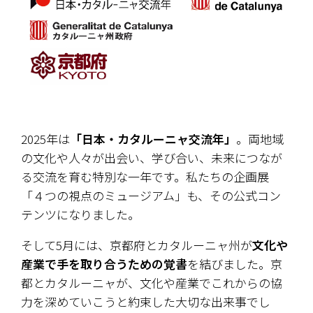
2025年は
「日本・カタルーニャ交流年」
。両地域
の文化や人々が出会い、学び合い、未来につなが
る交流を育む特別な一年です。私たちの企画展
「４つの視点のミュージアム」も、その公式コン
テンツになりました。
そして5月には、京都府とカタルーニャ州が
文化や
産業で手を取り合うための覚書
を結びました。京
都とカタルーニャが、文化や産業でこれからの協
力を深めていこうと約束した大切な出来事でし