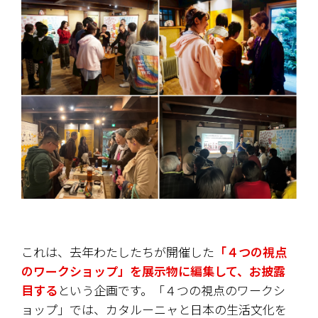
これは、去年わたしたちが開催した
「４つの視点
のワークショップ」を展示物に編集して、お披露
目する
という企画です。「４つの視点のワークシ
ョップ」では、カタルーニャと日本の生活文化を