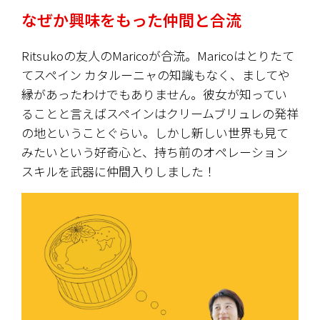
なぜか興味をもった仲間と合流
Ritsukoの友人のMaricoが合流。Maricoはとりたて
てスペイン カタルーニャの知識もなく、ましてや
縁があったわけでもありません。彼女が知ってい
ることと言えばスペインはクリームブリュレの発祥
の地ということぐらい。しかし新しい世界も見て
みたいという好奇心と、持ち前のオペレーション
スキルを武器に仲間入りしました！