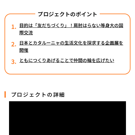
プロジェクトのポイント
1.
目的は「友だちづくり」！肩肘はらない等身大の国
際交流
2.
日本とカタルーニャの生活文化を探求する企画展を
開催
3.
ともにつくりあげることで仲間の輪を広げたい
プロジェクトの詳細