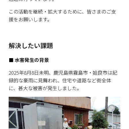
この活動を継続・拡大するために、皆さまのご支
援をお願いします。
解決したい課題
■ 水害発生の背景
2025年8月8日未明、鹿児島県霧島市・姶良市は記
録的な豪雨に見舞われ、住宅や道路など街全体
に、甚大な被害が発生しました。