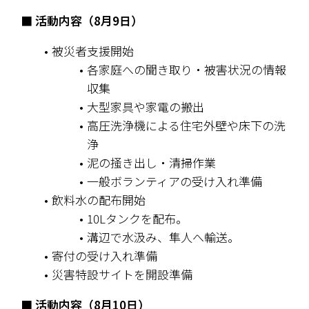
■ 活動内容（8月9日）
被災者支援開始
各家庭への聞き取り・被害状況の情報
収集
大型家具や家電の搬出
高圧洗浄機による住宅外壁や床下の洗
浄
泥の掻き出し・清掃作業
一般ボランティアの受け入れ準備
飲料水の配布開始
10Lタンクを配布。
溝辺で水汲み、隼人へ輸送。
寄付の受け入れ準備
災害特設サイトを開設準備
■ 活動内容（8月10日）