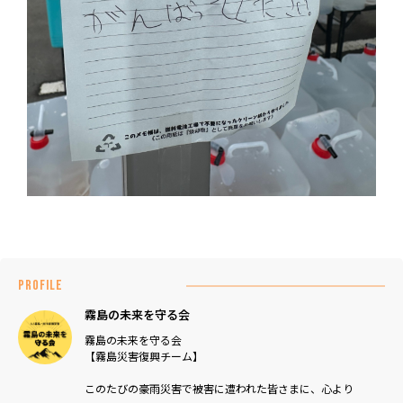
PROFILE
霧島の未来を守る会
霧島の未来を守る会
【霧島災害復興チーム】
このたびの豪雨災害で被害に遭われた皆さまに、心より