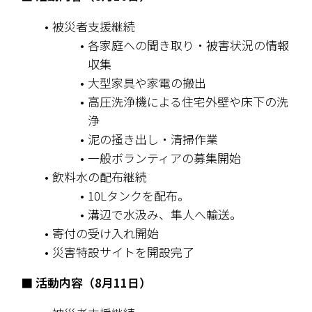
被災者支援継続
各家庭への聞き取り・被害状況の情報
収集
大型家具や家電の搬出
高圧洗浄機による住宅外壁や床下の洗
浄
泥の掻き出し・清掃作業
一般ボランティアの募集開始
飲料水の配布継続
10Lタンクを配布。
溝辺で水汲み、隼人へ輸送。
寄付の受け入れ開始
災害特設サイトを開設完了
■ 活動内容（8月11日）