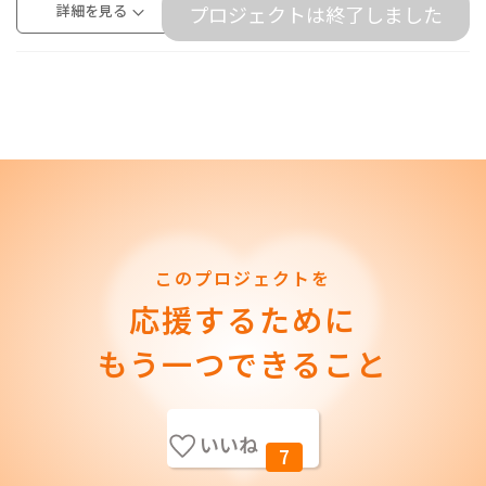
詳細を見る
プロジェクトは終了しました
このプロジェクトを
応援するために
もう一つできること
いいね
7