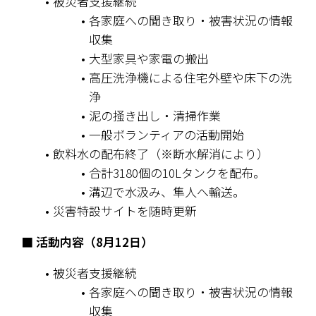
被災者支援継続
各家庭への聞き取り・被害状況の情報
収集
大型家具や家電の搬出
高圧洗浄機による住宅外壁や床下の洗
浄
泥の掻き出し・清掃作業
一般ボランティアの活動開始
飲料水の配布終了（※断水解消により）
合計3180個の10Lタンクを配布。
溝辺で水汲み、隼人へ輸送。
災害特設サイトを随時更新
■ 活動内容（8月12日）
被災者支援継続
各家庭への聞き取り・被害状況の情報
収集