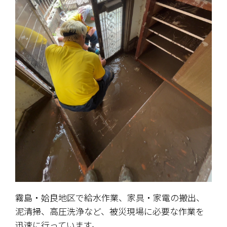
霧島・姶良地区で給水作業、家具・家電の搬出、
泥清掃、高圧洗浄など、被災現場に必要な作業を
迅速に行っています。