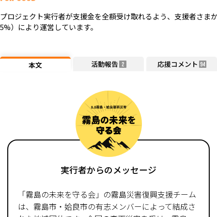
プロジェクト実行者が支援金を全額受け取れるよう、支援者さまか
5%）により運営しています。
活動報告
応援コメント
本文
2
94
実行者からのメッセージ
「霧島の未来を守る会」の霧島災害復興支援チーム
は、霧島市・姶良市の有志メンバーによって結成さ