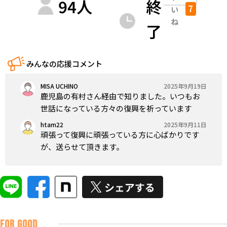
94
人
終
7
い
ね
了
みんなの応援コメント
MISA UCHINO
2025年9月19日
鹿児島の有村さん経由で知りました。いつもお
世話になっている方々の復興を祈っています
htam22
2025年9月11日
頑張って復興に頑張っている方に心ばかりです
が、送らせて頂きます。
FOR GOOD