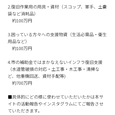
2.復旧作業用の用具・資材（スコップ、軍手、土嚢
袋など消耗品）
　約100万円
3.困っている方々への支援物資（生活必需品・衛生
用品など）
　約100万円
4.市の補助金ではまかなえないインフラ復旧支援
（水道管破損の対応・土工事・木工事・清掃な
ど、他重機回送、資材手配等)
　約700万円
■具体的にどの様に使わせていただいたかは本サ
イトの活動報告やインスタグラムにてご報告させ
ていただきます。