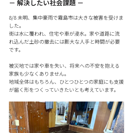
－ 解決したい社会課題 －
8/8 未明、集中豪雨で霧島市は大きな被害を受けま
した。
街は水に覆われ、住宅や車が浸水。家や道路に流
れ込んだ土砂の撤去には膨大な人手と時間が必要
です。
被災地では家や車を失い、将来への不安を抱える
家族も少なくありません。
地域全体はもちろん、ひとつひとつの家庭にも支援
が届く形をつくっていきたいとも考えています。