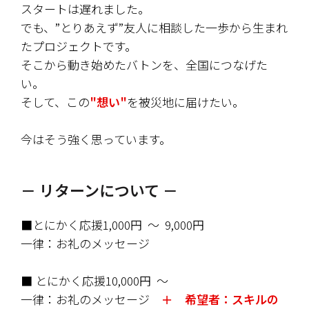
スタートは遅れました。
でも、”とりあえず”友人に相談した一歩から生まれ
たプロジェクトです。
そこから動き始めたバトンを、全国につなげた
い。
そして、この
"想い"
を被災地に届けたい。
今はそう強く思っています。
－ リターンについて －
■とにかく応援1,000円  〜  9,000円
一律：お礼のメッセージ
■ とにかく応援10,000円  〜
一律：お礼のメッセージ
　＋　希望者：スキルの