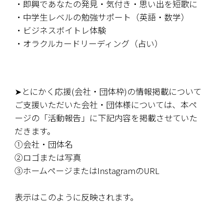
・即興であなたの発見・気付き・思い出を短歌に
・中学生レベルの勉強サポート（英語・数学）
・ビジネスボイトレ体験
・オラクルカードリーディング（占い）
➤
とにかく応援(会社・団体枠)の
情報掲載について
ご支援いただいた会社・団体様については、本ペ
ージの「活動報告」に下記内容を掲載させていた
だきます。
①会社・団体名
②ロゴまたは写真
③ホームページまたはInstagramのURL
表示はこのように反映されます。