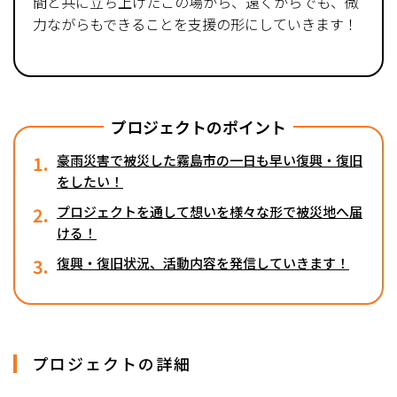
間と共に立ち上げたこの場から、遠くからでも、微
力ながらもできることを支援の形にしていきます！
プロジェクトのポイント
1.
豪雨災害で被災した霧島市の一日も早い復興・復旧
をしたい！
2.
プロジェクトを通して想いを様々な形で被災地へ届
ける！
3.
復興・復旧状況、活動内容を発信していきます！
プロジェクトの詳細