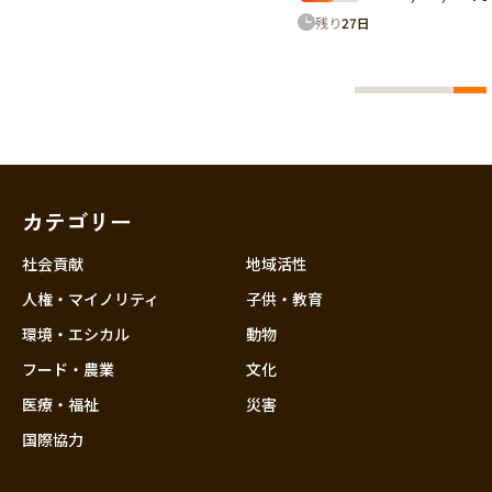
,083円
残り
27
日
カテゴリー
社会貢献
地域活性
人権・マイノリティ
子供・教育
環境・エシカル
動物
フード・農業
文化
医療・福祉
災害
国際協力