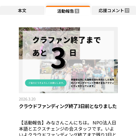
本文
応援コメント
活動報告
17
5
2026.3.20
クラウドファンディング終了3日前となりました
【活動報告】みなさんこんにちは。 NPO法人日
本語とエクスチェンジの会スタッフです。いよ
いよクラウドファンディング終了まで残り3日と