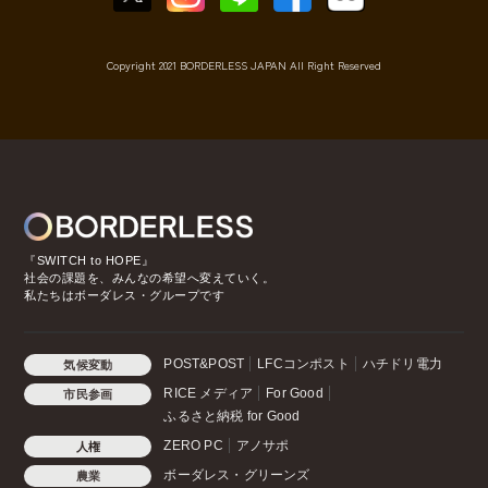
Copyright 2021 BORDERLESS JAPAN All Right Reserved
『SWITCH to HOPE』
社会の課題を、みんなの希望へ変えていく。
私たちはボーダレス・グループです
POST&POST
LFCコンポスト
ハチドリ電力
気候変動
RICE メディア
For Good
市民参画
ふるさと納税 for Good
ZERO PC
アノサポ
人権
ボーダレス・グリーンズ
農業