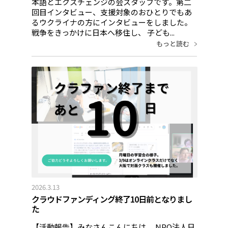
本語とエクスチェンジの会スタッフです。第二
回目インタビュー、支援対象のおひとりでもあ
るウクライナの方にインタビューをしました。
戦争をきっかけに日本へ移住し、 子ども...
もっと読む
2026.3.13
クラウドファンディング終了10日前となりまし
た
【活動報告】みなさんこんにちは。 NPO法人日