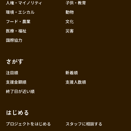
人権・マイノリティ
子供・教育
環境・エシカル
動物
フード・農業
文化
医療・福祉
災害
国際協力
さがす
注目順
新着順
支援金額順
支援人数順
終了日が近い順
はじめる
プロジェクトをはじめる
スタッフに相談する