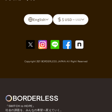
English
$ USD
≈ USD
Copyright 2021 BORDERLESS JAPAN All Right Reserved
『SWITCH to HOPE』
社会の課題を、みんなの希望へ変えていく。