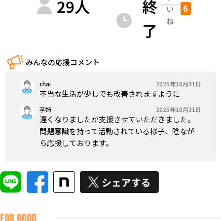
29
人
終
6
い
ね
了
みんなの応援コメント
chai
2025年10月31日
不当な生活が少しでも改善されますように
芋姉
2025年10月31日
遅くなりましたが支援させていただきました。
問題意識を持って活動されている様子、陰なが
ら応援しております。
FOR GOOD