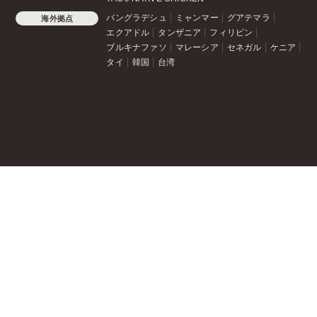
バングラデシュ
ミャンマー
グアテマラ
海外拠点
エクアドル
タンザニア
フィリピン
ブルキナファソ
マレーシア
セネガル
ケニア
タイ
韓国
台湾