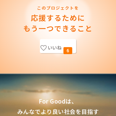
このプロジェクトを
応援するために
もう一つできること
いいね
6
For Goodは、
みんなでより良い社会を目指す