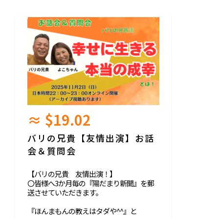
≈ $19.02
バリの兄貴【友情出演】お話
会＆質問会
【バリの兄貴 友情出演！】
〇皆様へ3か月毎の『陽だまり新聞』を郵
送させていただきます。
『ほんまもんの教えはタダや^^』と