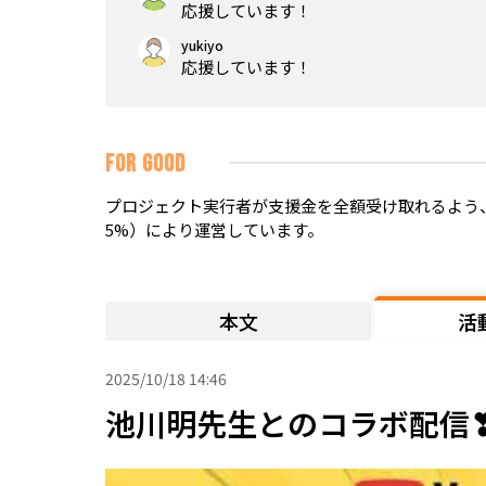
応援しています！
yukiyo
応援しています！
FOR GOOD
プロジェクト実行者が支援金を全額受け取れるよう、
5%）により運営しています。
本文
活
2025/10/18 14:46
池川明先生とのコラボ配信