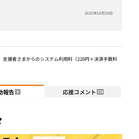
2025年10月20日
支援者さまからのシステム利用料（220円＋決済手数料
動報告
応援コメント
9
228
❣