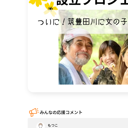
中国
四国
九州・沖縄
みんなの応援コメント
もつこ