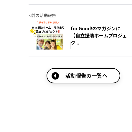
<
前の活動報告
for Good!のマガジンに
【自立援助ホームプロジェ
ク...
活動報告の一覧へ