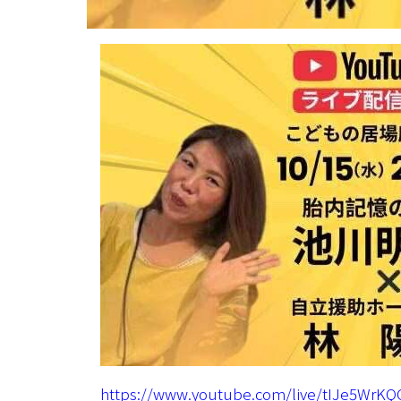
https://www.youtube.com/live/tIJe5WrKQ