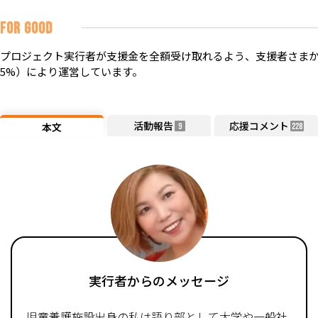
FOR GOOD
プロジェクト実行者が支援金を全額受け取れるよう、支援者さまか
5%）により運営しています。
活動報告
応援コメント
本文
9
228
実行者からのメッセージ
児童養護施設出身の私は語り部として大学や一般社