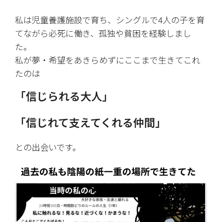
私は児童養護施設で育ち、シングルで4人の子を育
てながら必死に働き、孤独や貧困を経験しまし
た。
私が夢・希望をあきらめずにここまで生きてこれ
たのは
「信じられる大人」
「信じれて支えてくれる仲間」
との出会いです。