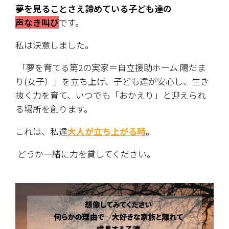
夢を見ることさえ諦めている子ども達の
声なき叫び
です。
私は決意しました。
 「夢を育てる第2の実家＝自立援助ホーム 陽だま
り(女子）」を立ち上げ、子ども達が安心し、生き
抜く力を育て、いつでも「おかえり」と迎えられ
る場所を創ります。
これは、私達
大人が立ち上がる時
。
 どうか一緒に力を貸してください。