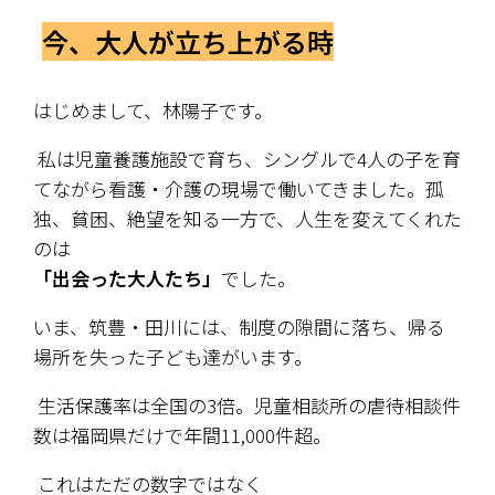
今、大人が立ち上がる時
はじめまして、林陽子です。
 私は児童養護施設で育ち、シングルで4人の子を育
てながら看護・介護の現場で働いてきました。孤
独、貧困、絶望を知る一方で、人生を変えてくれた
のは
「出会った大人たち」
でした。
いま、筑豊・田川には、制度の隙間に落ち、帰る
場所を失った子ども達がいます。
 生活保護率は全国の3倍。児童相談所の虐待相談件
数は福岡県だけで年間11,000件超。
 これはただの数字ではなく