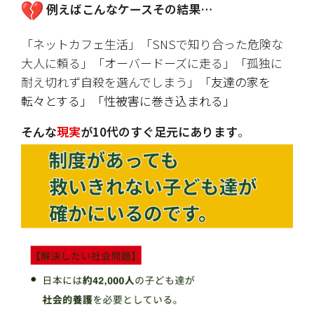
例えばこんなケースその結果…
「ネットカフェ生活」「SNSで知り合った危険な
大人に頼る」「オーバードーズに走る」「孤独に
耐え切れず自殺を選んでしまう」「
友達の家を
転々とする」「性被害に巻き込まれる」
そんな
現実
が10代のすぐ足元にあります
。