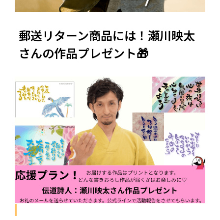
郵送リターン商品には！瀬川映太
さんの作品プレゼント🎁