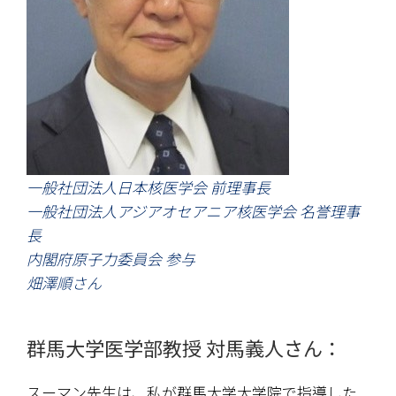
一般社団法人日本核医学会 前理事長
一般社団法人アジアオセアニア核医学会 名誉理事
長
内閣府原子力委員会 参与
畑澤順さん
群馬大学医学部教授 対馬義人さん：
スーマン先生は、私が群馬大学大学院で指導した