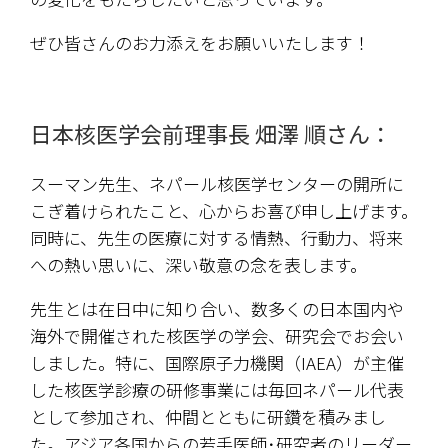
ぜひ皆さんのお力添えをお願いいたします！
日本核医学会前理事長 畑澤 順さん：
スーマン先生、ネパール核医学センターの開所に
こぎ着けられたこと、心からお喜び申し上げます。
同時に、先生の医療に対する情熱、行動力、将来
への熱い思いに、深い敬意の念を表します。
先生とは在日中に知り合い、数多くの日本国内や
海外で開催された核医学の学会、研究会でお会い
しました。特に、国際原子力機関（IAEA）が主催
した核医学診療の研修事業には毎回ネパール代表
として参加され、仲間とともに研鑽を積みまし
た。アジア各国からの若手医師･研究者のリーダー