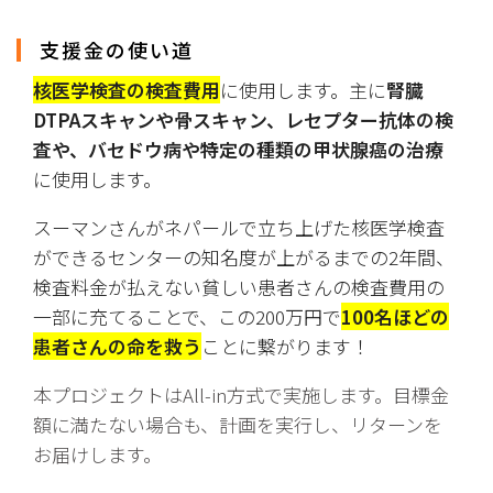
支援金の使い道
核医学検査の検査費用
に使用します。主に
腎臓
DTPAスキャンや骨スキャン、レセプター抗体の検
査や、バセドウ病や特定の種類の甲状腺癌の治療
に使用します。
スーマンさんがネパールで立ち上げた核医学検査
ができるセンターの知名度が上がるまでの2年間、
検査料金が払えない貧しい患者さんの検査費用の
一部に充てることで、この200万円で
100名ほどの
患者さんの命を救う
ことに繋がります！
本プロジェクトはAll-in方式で実施します。目標金
額に満たない場合も、計画を実行し、リターンを
お届けします。