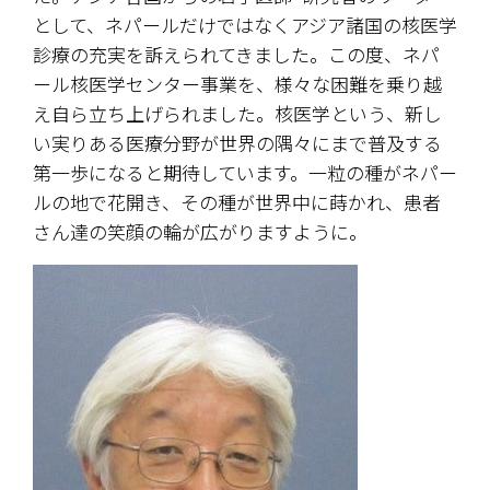
として、ネパールだけではなくアジア諸国の核医学
診療の充実を訴えられてきました。この度、ネパ
ール核医学センター事業を、様々な困難を乗り越
え自ら立ち上げられました。核医学という、新し
い実りある医療分野が世界の隅々にまで普及する
第一歩になると期待しています。一粒の種がネパー
ルの地で花開き、その種が世界中に蒔かれ、患者
さん達の笑顔の輪が広がりますように。