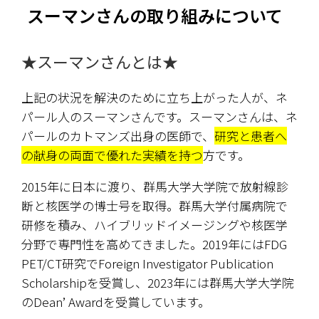
スーマンさんの取り組みについて
★スーマンさんとは★
上記の状況を解決のために立ち上がった人が、ネ
パール人のスーマンさんです。スーマンさんは、ネ
パールのカトマンズ出身の医師で、
研究と患者へ
の献身の両面で優れた実績を持つ
方です。
2015年に日本に渡り、群馬大学大学院で放射線診
断と核医学の博士号を取得。群馬大学付属病院で
研修を積み、ハイブリッドイメージングや核医学
分野で専門性を高めてきました。2019年にはFDG 
PET/CT研究でForeign Investigator Publication 
Scholarshipを受賞し、2023年には群馬大学大学院
のDean’ Awardを受賞しています。