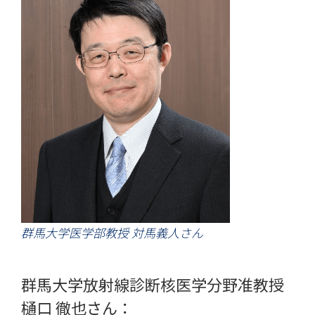
群馬大学医学部教授 対馬義人さん
群馬大学放射線診断核医学分野准教授 
樋口 徹也さん：