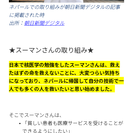
ネパールでの取り組みが朝日新聞デジタルの記事
に掲載された時
出所：
朝日新聞デジタル
★スーマンさんの取り組み★
日本で核医学の勉強をしたスーマンさんは、救え
たはずの命を救えないことに、大変つらい気持ち
になっており、ネパールに帰国して自分の技術で一
人でも多くの人を救いたいと思い始めました。
そこでスーマンさんは、
「貧しい患者も医療サービスを受けることが
できるようにしたい」