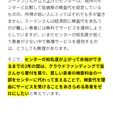
スーマンさんが立ち上げたセンターは、既存のセ
ンターと比較して低価格の検査代を設定している
ものの、所得の低い人にとってはそれでも手が届き
ません。スーマンさんは経済的に検査代を支払う
のが難しい患者には無料でサービスを提供しよう
としていますが、いまだセンターの知名度が低く
て患者が少ない中で無償サービスを提供するの
は、どうしても無理があります。
そこで、
センターの知名度が上がって余裕ができ
るまでの2年の間は、クラウドファンディングで皆
さんから寄付を募り、貧しい患者の検査料金の一
部をセンターに代わって支えることで、検査代を理
由にサービスを受けることをあきらめる患者をゼ
ロにしたい
と考えています。