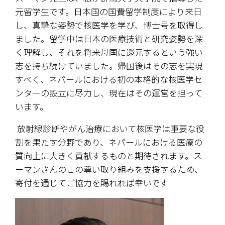
元留学生です。日本国の国費留学制度により来日
し、真摯な姿勢で核医学を学び、博士号を取得し
ました。留学中は日本の医療技術と研究姿勢を深
く理解し、それを将来母国に還元するという強い
志を持ち続けていました。帰国後はその志を実現
すべく、ネパールにおける初の本格的な核医学セ
ンターの設立に尽力し、現在はその運営を担って
います。
 放射線診断やがん治療において核医学は重要な役
割を果たす分野であり、ネパールにおける医療の
質向上に大きく貢献するものと期待されます。ス
ーマンさんのこの尊い取り組みを支援するため、
寄付を通じてご協力を賜れれば幸いです