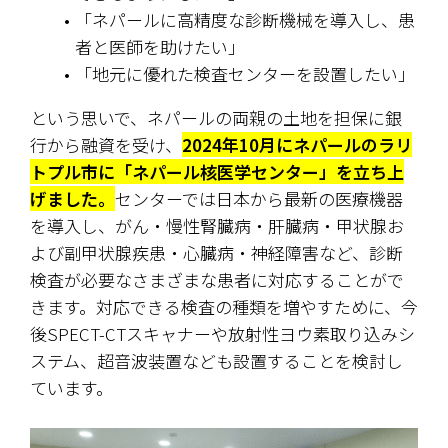
「ネパールに高精度な診断機械を導入し、患
者と医師を助けたい」
「地元に優れた検査センターを設置したい」
という思いで、ネパールの両親の土地を担保に銀
行から融資を受け、
2024年10月にネパールのラリ
トプル市に「ネパール核医学センター」を立ち上
げました。
センターでは日本から最新の医療機器
を導入し、がん・慢性腎臓病・肝臓病・甲状腺お
よび副甲状腺疾患・心臓病・神経障害など、診断
検査が必要なさまざまな患者に対応することがで
きます。対応できる検査の種類を増やすために、今
後SPECT-CTスキャナーや放射性ヨウ素取り込みシ
ステム、超音波装置なども設置することを検討し
ています。