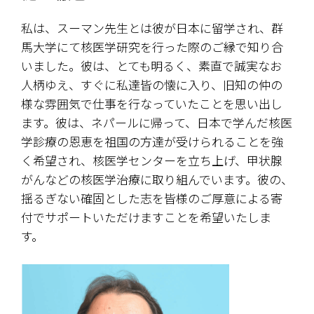
私は、スーマン先生とは彼が日本に留学され、群
馬大学にて核医学研究を行った際のご縁で知り合
いました。彼は、とても明るく、素直で誠実なお
人柄ゆえ、すぐに私達皆の懐に入り、旧知の仲の
様な雰囲気で仕事を行なっていたことを思い出し
ます。彼は、ネパールに帰って、日本で学んだ核医
学診療の恩恵を祖国の方達が受けられることを強
く希望され、核医学センターを立ち上げ、甲状腺
がんなどの核医学治療に取り組んでいます。彼の、
揺るぎない確固とした志を皆様のご厚意による寄
付でサポートいただけますことを希望いたしま
す。