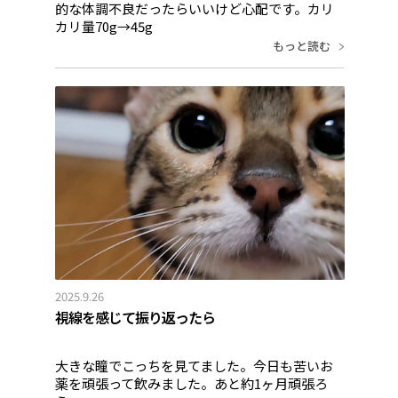
的な体調不良だったらいいけど心配です。カリ
カリ量70g→45g
もっと読む
2025.9.26
視線を感じて振り返ったら
大きな瞳でこっちを見てました。今日も苦いお
薬を頑張って飲みました。あと約1ヶ月頑張ろ