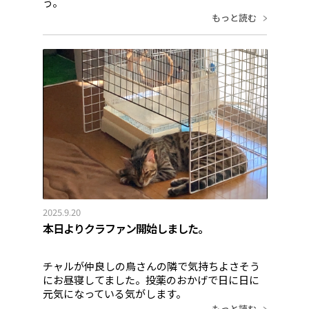
う。
もっと読む
2025.9.20
本日よりクラファン開始しました。
チャルが仲良しの鳥さんの隣で気持ちよさそう
にお昼寝してました。投薬のおかげで日に日に
元気になっている気がします。
もっと読む