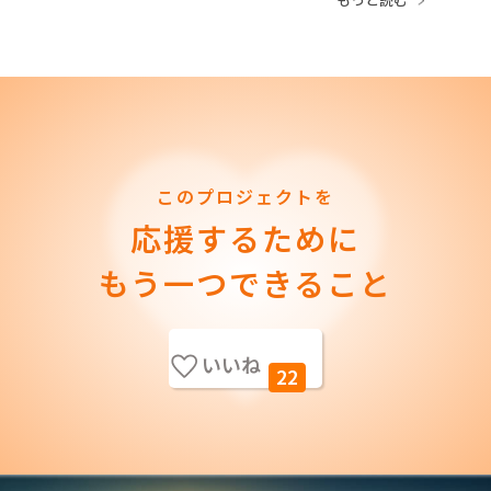
このプロジェクトを
応援するために
もう一つできること
いいね
22