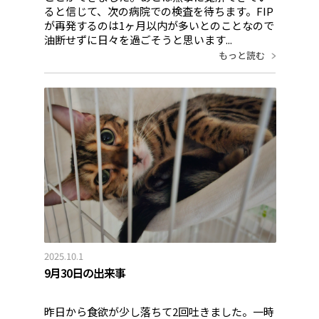
ると信じて、次の病院での検査を待ちます。FIP
が再発するのは1ヶ月以内が多いとのことなので
油断せずに日々を過ごそうと思います...
もっと読む
2025.10.1
9月30日の出来事
昨日から食欲が少し落ちて2回吐きました。一時