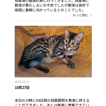
投薬後の健康診断に行ってきました。投薬後に
数値が悪化しないか不安でしたが数値は良好で
順調に寛解に向かっているとのことでした。
もっと読む
2025.10.27
10月27日
本日の19時に84日間の投薬期間を無事に終える
ことができました。あとは無事に寛解できてい