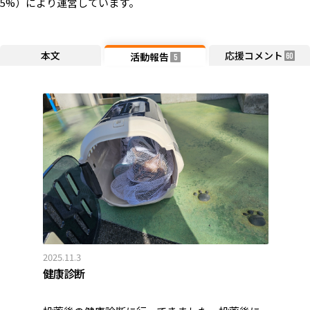
5%）により運営しています。
本文
応援コメント
活動報告
60
5
2025.11.3
健康診断