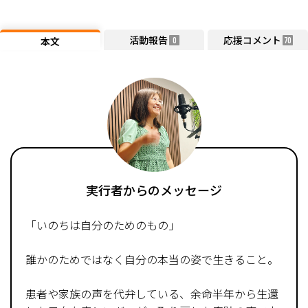
活動報告
応援コメント
本文
0
70
実行者からのメッセージ
「いのちは自分のためのもの」
誰かのためではなく自分の本当の姿で生きること。
患者や家族の声を代弁している、余命半年から生還