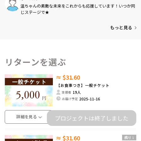
温ちゃんの素敵な未来をこれからも応援しています！いつか同
じステージで★
もっと見る
リターンを選ぶ
≈ $31.60
【お食事つき】一般チケット
19人
支援者
2025-11-16
お届け予定
詳細を見る
プロジェクトは終了しました
≈ $31.60
残り
1