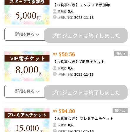
【お食事つき】スタッフで参加券
9人
支援者
2025-11-16
お届け予定
詳細を見る
プロジェクトは終了しました
≈ $50.56
残り
5
【お食事つき】VIP席チケット
0人
支援者
2025-11-16
お届け予定
詳細を見る
プロジェクトは終了しました
≈ $94.80
残り
10
【お食事つき】プレミアムチケット
0人
支援者
2025-11-16
お届け予定