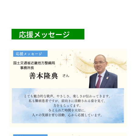
　応援メッセージ　　