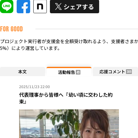
FOR GOOD
プロジェクト実行者が支援金を全額受け取れるよう、支援者さまか
5%）により運営しています。
本文
応援コメント
活動報告
369
49
2025/11/23 22:00
代表理事から皆様へ『幼い頃に交わした約
束』