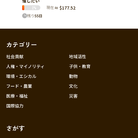
催したい
現在
≈ $177.52
2
%
残り
55
日
カテゴリー
社会貢献
地域活性
人権・マイノリティ
子供・教育
環境・エシカル
動物
フード・農業
文化
医療・福祉
災害
国際協力
さがす