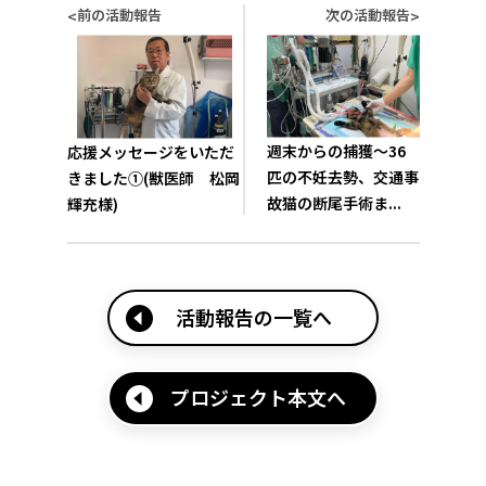
前の活動報告
次の活動報告
<
>
週末からの捕獲～36
応援メッセージをいただ
匹の不妊去勢、交通事
きました①(獣医師 松岡
故猫の断尾手術ま...
輝充様)
活動報告の一覧へ
プロジェクト本文へ