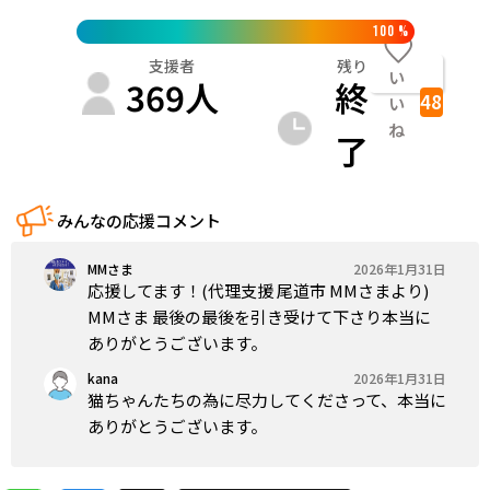
100
%
支援者
残り
い
369
人
終
48
い
ね
了
みんなの応援コメント
MMさま
2026年1月31日
応援してます！(代理支援 尾道市 MMさまより)
MMさま 最後の最後を引き受けて下さり本当に
ありがとうございます。
kana
2026年1月31日
猫ちゃんたちの為に尽力してくださって、本当に
ありがとうございます。