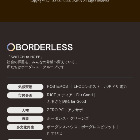
Copyright 2021 BORDERLESS JAPAN All Right Reserved
『SWITCH to HOPE』
社会の課題を、みんなの希望へ変えていく。
私たちはボーダレス・グループです
POST&POST
LFCコンポスト
ハチドリ電力
気候変動
RICE メディア
For Good
市民参画
ふるさと納税 for Good
ZERO PC
アノサポ
人権
ボーダレス・グリーンズ
農業
ボーダレスハウス
ボーダレスビジット
多文化共生
むすびば