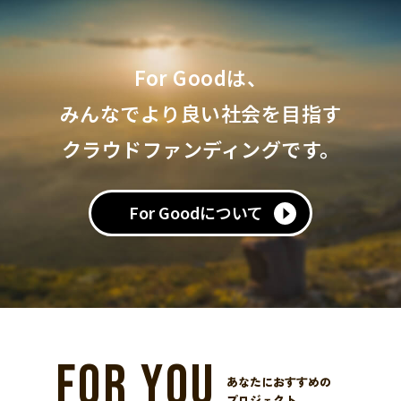
For Goodは、
みんなでより良い社会を目指す
クラウドファンディングです。
For Goodについて
FOR YOU
あなたにおすすめの
プロジェクト