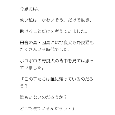
今思えば、
幼い私は「かわいそう」だけで動き、
助けることだけを考えていました。
田舎の島・因島には野良犬も野良猫も
たくさんいる時代でした。
ボロボロの野良犬の背中を見ては思っ
ていました。
『この子たちは誰に頼っているのだろ
う？
誰もいないのだろうか？
どこで寝ているんだろう…』