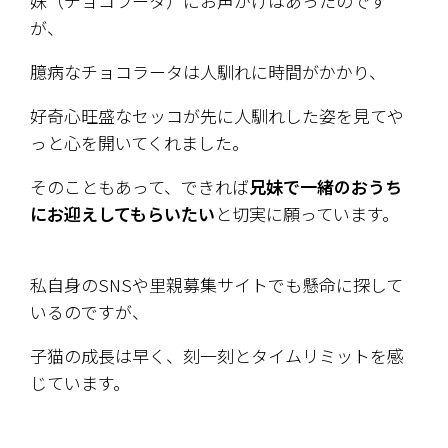
妹（チョコラータ）にお声がけはあったのです
が、
臆病なチョコラータは人馴れに時間がかかり、
好奇心旺盛なセッコが先に人馴れした姿を見てや
っと心を開いてくれました。
そのこともあって、できれば
兄妹で一緒のおうち
にお迎えしてもらいたい
と切実に願っています。
私自身のSNSや里親募集サイトでも懸命に探して
いるのですが、
子猫の成長は早く、刻一刻とタイムリミットを感
じています。