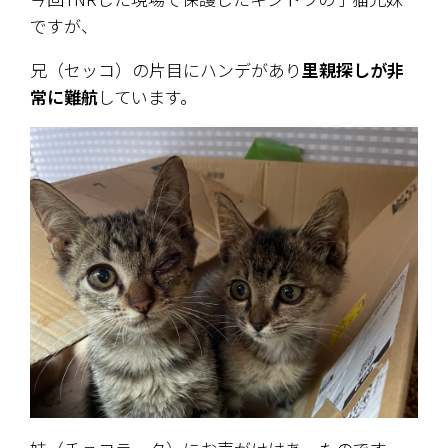
ですが、
兄（セッコ）の片目にハンデがあり
里親探しが非
常に難航
しています。