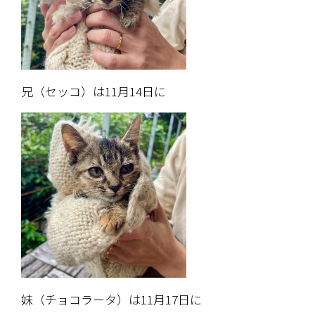
兄（セッコ）は11月14日に
妹（チョコラータ）は11月17日に