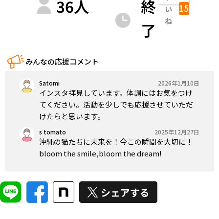
36
人
終
15
い
ね
了
みんなの応援コメント
Satomi
2026年1月10日
インスタ拝見しています。体調にはお気をつけ
てください。活動を少しでも応援させていただ
けたらと思います。
s tomato
2025年12月27日
沖縄の猫たちに未来を！今この瞬間を大切に！
bloom the smile,bloom the dream!