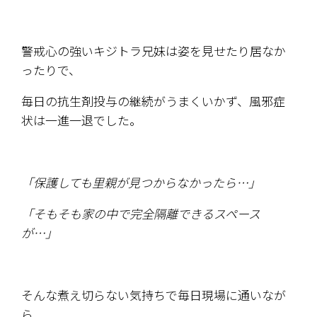
警戒心の強いキジトラ兄妹は姿を見せたり居なか
ったりで、
毎日の抗生剤投与の継続がうまくいかず、風邪症
状は一進一退でした。
「保護しても里親が見つからなかったら…」
「そもそも家の中で完全隔離できるスペース
が…」
そんな煮え切らない気持ちで毎日現場に通いなが
ら