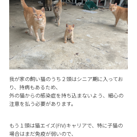
我が家の飼い猫のうち２頭はシニア期に入ってお
り、持病もあるため、
外の猫からの感染症を持ち込まないよう、細心の
注意を払う必要があります。
もう１頭は猫エイズ(FIV)キャリアで、特に子猫の
場合はまだ免疫が弱いので、