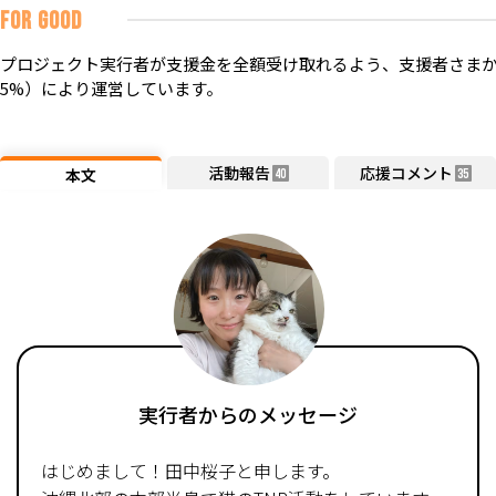
FOR GOOD
プロジェクト実行者が支援金を全額受け取れるよう、支援者さまか
5%）により運営しています。
活動報告
応援コメント
本文
40
35
実行者からのメッセージ
はじめまして！田中桜子と申します。