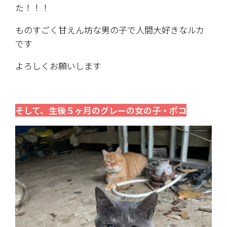
た！！！
ものすごく甘えん坊な男の子で人間大好きなルカ
です
よろしくお願いします
そして、生後５ヶ月のグレーの女の子・ポコ