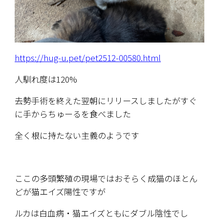
https://hug-u.pet/pet2512-00580.html
人馴れ度は120%　
去勢手術を終えた翌朝にリリースしましたがすぐ
に手からちゅーるを食べました
全く根に持たない主義のようです
ここの多頭繁殖の現場ではおそらく成猫のほとん
どが猫エイズ陽性ですが
ルカは白血病・猫エイズともにダブル陰性でし