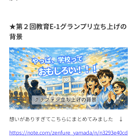
★第２回教育E-1グランプリ立ち上げの
背景
想いがありすぎてこちらにまとめてみました　↓
https://note.com/zenfure_yamada/n/n3293e40cd