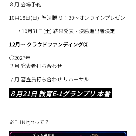
８月 会場予約
10月18日(日)  準決勝 ９：30～オンラインプレゼン
　 → 10月31日(土) 結果発表・
決勝進出者決定
12月～ クラウドファンディング②
〇2027年 
２月 発表者打ち合わせ 
７月 審査員打ち合わせ リハーサル
８月21日 教育E-1グランプリ 本番 
※E-1Nightって？