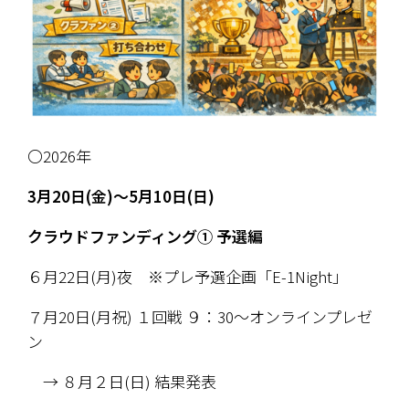
〇2026年
3月20日(金)～5月10日(日) 
クラウドファンディング① 予選編
６月22日(月)夜　※プレ予選企画「E-1Night」
７月20日(月祝) １回戦 ９：30～オンラインプレゼ
ン 
　→ ８月２日(日) 結果発表