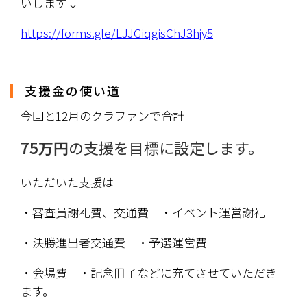
いします↓
https://forms.gle/LJJGiqgisChJ3hjy5
支援金の使い道
今回と12月のクラファンで合計
75万円
の支援を目標に設定します。
いただいた支援は
・審査員謝礼費、交通費　・イベント運営謝礼　
・決勝進出者交通費　・予選運営費
・会場費　・記念冊子などに充てさせていただき
ます。