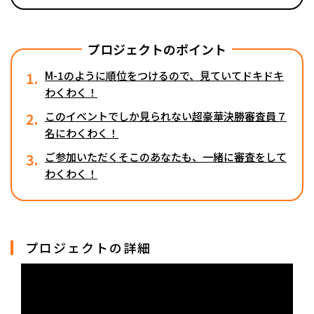
プロジェクトのポイント
1.
M-1のように順位をつけるので、見ていてドキドキ
わくわく！
2.
このイベントでしか見られない超豪華決勝審査員７
名にわくわく！
3.
ご参加いただくそこのあなたも、一緒に審査をして
わくわく！
プロジェクトの詳細