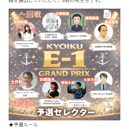
★予選ルール