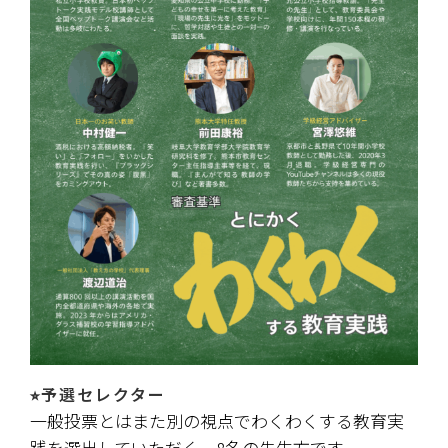
⭐︎予選セレクター
一般投票とはまた別の視点でわくわくする教育実
践を選出していただく、8名の先生方です。