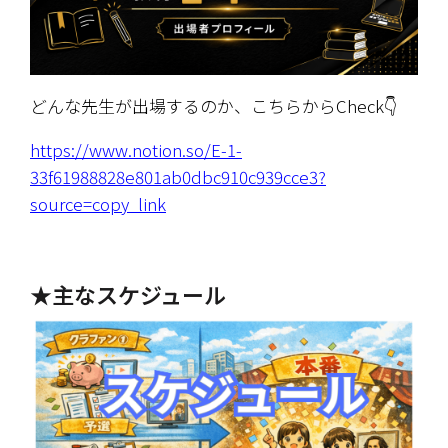
どんな先生が出場するのか、こちらからCheck👇
https://www.notion.so/E-1-
33f61988828e801ab0dbc910c939cce3?
source=copy_link
★主なスケジュール