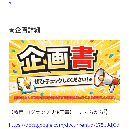
8cd
★企画詳細
【教育E-1グランプリ企画書】　こちらから👇
https://docs.google.com/document/d/175UJdjCd