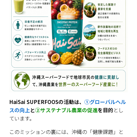
HaiSai SUPERFOOSの活動は、
①グローバルヘル
スの向上
と
②サステナブル農業の促進
を目的
とし
ています。
このミッションの裏には、沖縄の「健康課題」と