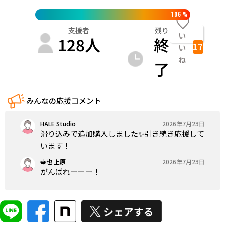
106
%
支援者
残り
い
128
人
終
17
い
ね
了
みんなの応援コメント
HALE Studio
2026年7月23日
滑り込みで追加購入しました✨引き続き応援して
います！
幸也 上原
2026年7月23日
がんばれーーー！