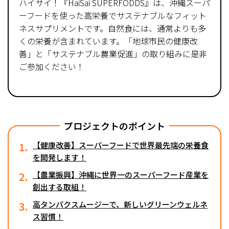
ハイサイ！『HaiSai SUPERFODDS』は、沖縄スーパ
ーフードを使った高栄養でサステナブルなフィット
ネスサプリメントです。自然食には、通常よりも多
くの栄養が含まれています。「地球市民の健康改
善」と「サステナブル農業促進」の取り組みに是非
ご参加ください！
プロジェクトのポイント
1.
【健康改善】スーパーフードで世界最先端の栄養食
を開発します！
2.
【農業振興】沖縄に世界一のスーパーフード産業を
創出する取組！
3.
高タンパクスムージーで、新しいグリーンウェルネ
ス習慣！