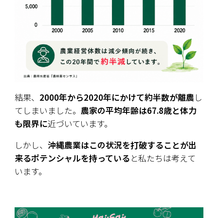
結果、
2000年から2020年にかけて約半数が離農
し
てしまいました。
農家の平均年齢は67.8歳と体力
も限界に
近づいています。
しかし、
沖縄農業はこの状況を打破することが出
来るポテンシャルを持っている
と私たちは考えて
います。