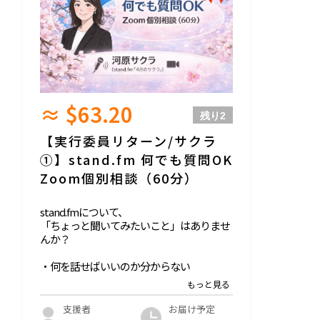
≈ $63.20
残り
2
【実行委員リターン/サクラ
①】stand.fm 何でも質問OK
Zoom個別相談（60分）
stand.fmについて、
「ちょっと聞いてみたいこと」はありませ
んか？
・何を話せばいいのか分からない
・毎日配信じゃなくても大丈夫？
・仕事につながるの？
・向いているのか、正直よく分からない
お届け予定
支援者