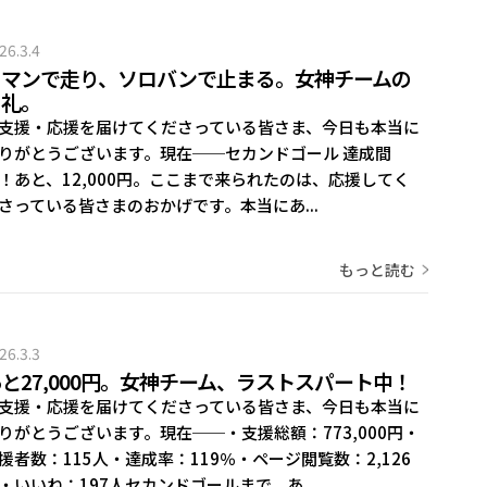
26.3.4
ロマンで走り、ソロバンで止まる。女神チームの
朝礼。
支援・応援を届けてくださっている皆さま、今日も本当に
りがとうございます。現在──セカンドゴール 達成間
！あと、12,000円。ここまで来られたのは、応援してく
さっている皆さまのおかげです。本当にあ...
もっと読む
26.3.3
と27,000円。女神チーム、ラストスパート中！
支援・応援を届けてくださっている皆さま、今日も本当に
りがとうございます。現在──・支援総額：773,000円・
援者数：115人・達成率：119％・ページ閲覧数：2,126
・いいね：197人セカンドゴールまで、あ...