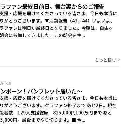
クラファン最終日前日。舞台裏からのご報告
支援・応援を届けてくださっている皆さま、今日も本当に
りがとうございます。▼活動報告（43／44）いよいよ、
ラファンは明日が最終日となりました。今朝は、自由ヶ
朝会に参加してきました。この朝会を主...
もっと読む
26.3.8
ピンポーン！パンフレット届いた～
支援・応援を届けてくださっている皆さま、今日も本当に
りがとうございます。クラファン終了まで あと2日。現在
援者数 129人支援総額 825,000円100万円まで あと
75,000円。最後までやり切ります。■ 今...