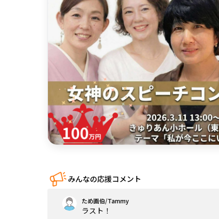
中国
四国
九州・沖縄
みんなの応援コメント
ため画伯/Tammy
ラスト！