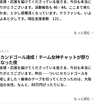
支援・応援を届けてくださっている皆さま、今日も本当に
りがとうございます。活動報告も 40／44。ここまで来た
かあ、と少し感慨深くなっています。クラファンも、いよ
よあと少しです。現在支援者数 121...
もっと読む
26.3.5
セカンドゴール達成！チーム女神チャットが祭り
になった夜
支援・応援を届けてくださっている皆さま、今日も本当に
りがとうございます。昨日──ついにセカンドゴールを
成しました！最後のテープを切ってくださったのは、大阪
住の女性。なんと、80万円ぴったりにな...
もっと読む