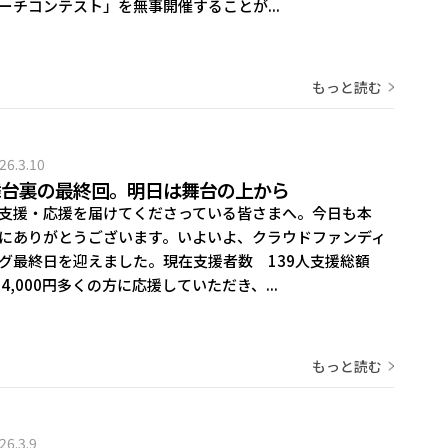
ーチコンテスト」を無事開催することが...
もっと読む
26.3.10
舞台裏の最終回。明日は舞台の上から
支援・応援を届けてくださっている皆さまへ。今日も本
にありがとうございます。いよいよ、クラウドファンディ
グ最終日を迎えました。現在支援者数 139人支援総額
64,000円多くの方に応援していただき、...
もっと読む
26.3.9