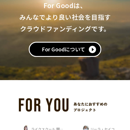
For Goodは、
みんなでより良い社会を目指す
クラウドファンディングです。
For Goodについて
FOR YOU
あなたにおすすめの
プロジェクト
ライクスクール 関口桃子
リーラ・セイコ