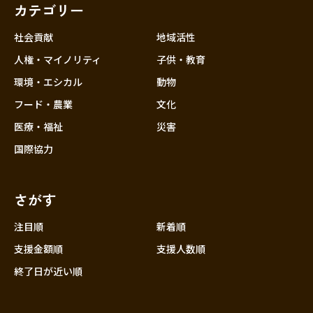
カテゴリー
社会貢献
地域活性
人権・マイノリティ
子供・教育
環境・エシカル
動物
フード・農業
文化
医療・福祉
災害
国際協力
さがす
注目順
新着順
支援金額順
支援人数順
終了日が近い順