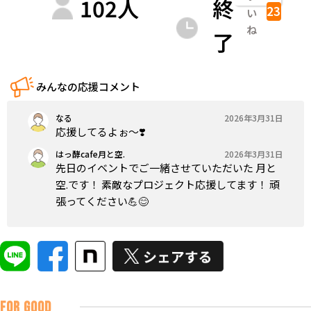
102
人
終
23
い
ね
了
みんなの応援コメント
なる
2026年3月31日
応援してるよぉ〜❣️
はっ酵cafe月と空.
2026年3月31日
先日のイベントでご一緒させていただいた 月と
空.です！ 素敵なプロジェクト応援してます！ 頑
張ってください💪😊
FOR GOOD