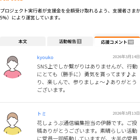
プロジェクト実行者が支援金を全額受け取れるよう、支援者さまか
5%）により運営しています。
本文
活動報告
応援コメント
1
102
2026年3月14日
kyouko
SNS上でしか繋がりはありませんが、行動
にとても（勝手に）勇気を貰ってます♪よ
り、楽しんで、参りましょ〜♪ありがとう
ございます。
2026年3月13日
トミ
花しょうぶ通信編集担当の伊藤です。ご投
稿ありがとうございます。素晴らしい活動
に党員一同感動していますが、大半の党員