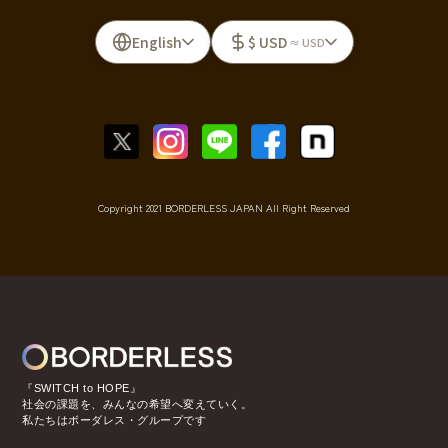
English
$ USD
≈ USD
Copyright 2021 BORDERLESS JAPAN All Right Reserved
『SWITCH to HOPE』
社会の課題を、みんなの希望へ変えていく。
私たちはボーダレス・グループです