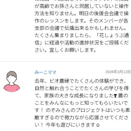
が高齢でお孫さんと同居していないと操作
方法を知りません。明日の後援会会議で操
作のレッスンをします。そのメンバーが各
支部の会議で伝播出来るかもしれません。
たくさん集まりましたら、「花しょうぶ通
信」に経過や活動の進捗状況をご投稿くだ
さい。宜しくお願いします。
2026年3月12日
みーこママ
去年、ビオ農縁でたくさんの体験ができ、
自然と触れ合うことでたくさんの学びを得
て、家族の大きな成長になりました❣️ 農の
ことをみんなにもっと知ってもらいたいで
す！ のぞみさんのプロジェクトはいつも素
敵すぎるので微力ながら応援させてくださ
い！ 今年も遊びにいきます☺️