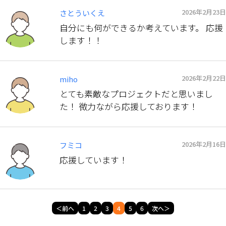
2026年2月23日
さとういくえ
自分にも何ができるか考えています。 応援
します！！
2026年2月22日
miho
とても素敵なプロジェクトだと思いまし
た！ 微力ながら応援しております！
2026年2月16日
フミコ
応援しています！
＜前へ
1
2
3
4
5
6
次へ＞