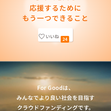
応援するために
もう一つできること
いいね
24
For Goodは、
みんなでより良い社会を目指す
クラウドファンディングです。