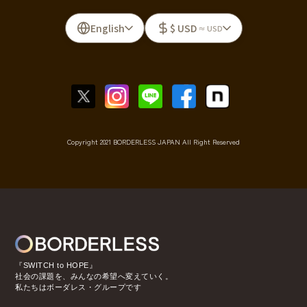
English
$ USD
≈ USD
Copyright 2021 BORDERLESS JAPAN All Right Reserved
『SWITCH to HOPE』
社会の課題を、みんなの希望へ変えていく。
私たちはボーダレス・グループです