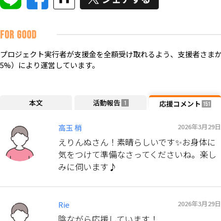
FOR GOOD
プロジェクト実行者が支援金を全額受け取れるよう、支援者さまか
5%）により運営しています。
本文
活動報告
応援コメント
1
151
2026年3月29日
高玉 梢
えりんぬさん！素晴らしいです✨お身体に
気をつけて準備なさってくださいね。楽し
みに伺います♪
2026年3月29日
Rie
陰ながら応援しています！