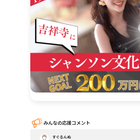
中国
四国
九州・沖縄
みんなの応援コメント
すぐるんぬ