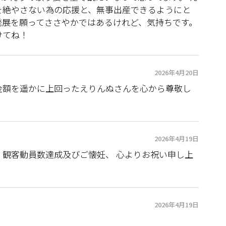
を絶やさない為の応援と、無事出産できるようにと
発展を願ってささやかではあるけれど、気持ちです。
けてね！
2026年4月20日
金額を遥かに上回ったえりんぬさんを心から尊敬し
2026年4月19日
 観客動員数達成及びご懐妊、 心よりお祝い申し上
2026年4月19日