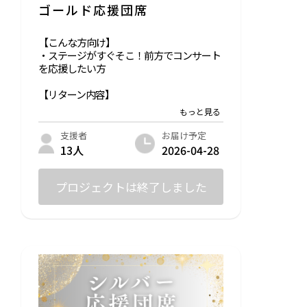
ゴールド応援団席
【こんな方向け】
・ステージがすぐそこ！前方でコンサート
を応援したい方
【リターン内容】
・感謝の気持ちを込めて、会場3,4列の優先
席にお座り頂きます
・会場までの交通費はご購入者様負担とな
お届け予定
支援者
ります
2026-04-28
13人
プロジェクトは終了しました