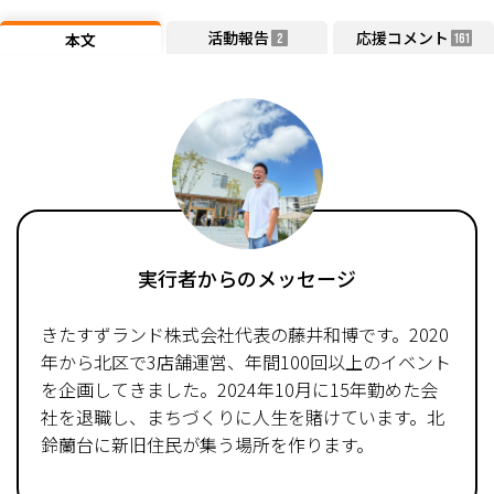
活動報告
応援コメント
本文
2
161
実行者からのメッセージ
きたすずランド株式会社代表の藤井和博です。2020
年から北区で3店舗運営、年間100回以上のイベント
を企画してきました。2024年10月に15年勤めた会
社を退職し、まちづくりに人生を賭けています。北
鈴蘭台に新旧住民が集う場所を作ります。