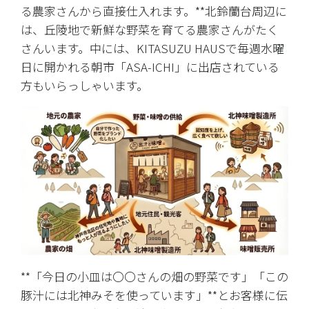
る農家さんから直接仕入れます。**北鈴蘭台周辺に
は、丘陵地で新鮮な野菜を育てる農家さんがたく
さんいます。中には、KITASUZU HAUSで毎週水曜
日に開かれる朝市「ASA-ICHI」に出店されている
方もいらっしゃいます。
**「今日の小皿は〇〇さんの畑の野菜です」「この
豚汁には北神みそを使っています」**とお客様に伝