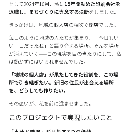
そして2024年10月、私は
15年間勤めた印刷会社を
退職し、まちづくりに専念する決断
をしました。
きっかけは、地域の個人店の相次ぐ閉店でした。
毎日のように地域の人たちが集まり、「今日もい
い一日だったね」と語り合える場所。そんな場所
が消えていく——この現実を目の当たりにして、私
は動かずにはいられませんでした。
「地域の個人店」が果たしてきた役割を、この場
所で引き継ぎたい。新旧の住民が出会える場所
を、どうしても作りたい。
その想いが、私を前に進ませました。
このプロジェクトで実現したいこと
「出汁と味噌」が目指す3つの価値