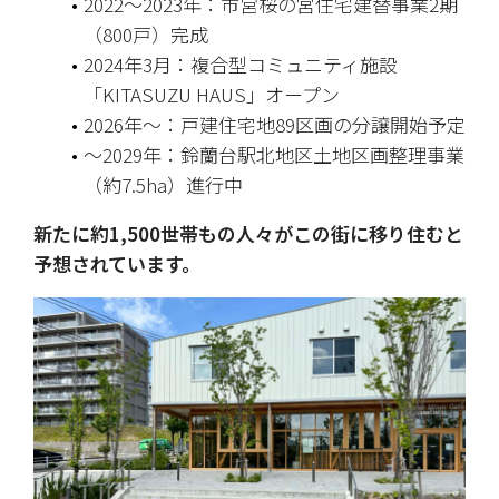
2022〜2023年：市営桜の宮住宅建替事業2期
（800戸）完成
2024年3月：複合型コミュニティ施設
「KITASUZU HAUS」オープン
2026年〜：戸建住宅地89区画の分譲開始予定
〜2029年：鈴蘭台駅北地区土地区画整理事業
（約7.5ha）進行中
新たに約1,500世帯もの人々がこの街に移り住むと
予想されています。