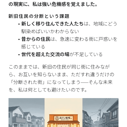
の現実に、私は強い危機感を覚えました。
新旧住民の分断という課題
新しく移り住んできた人たち
は、地域にどう
馴染めばいいかわからない
昔からの住民
は、急速に変わる街に戸惑いを
感じている
世代を超えた交流の場
が不足している
このままでは、新旧の住民が同じ街に住みなが
ら、お互いを知らないまま、ただすれ違うだけの
「分断された街」になってしまう——そんな未来
を、私は何としても避けたいのです。