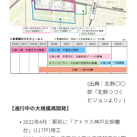
(出典：北鈴○○
部「北鈴つづく
ビジョンより」)
【進行中の大規模再開発】
2022年4月：駅前に「アトラス神戸北鈴蘭
台」(117戸)竣工