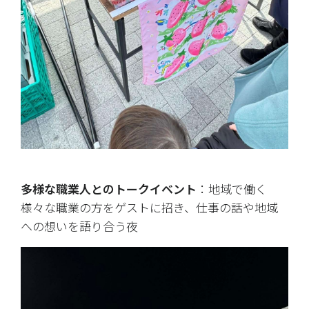
多様な職業人とのトークイベント
：地域で働く
様々な職業の方をゲストに招き、仕事の話や地域
への想いを語り合う夜