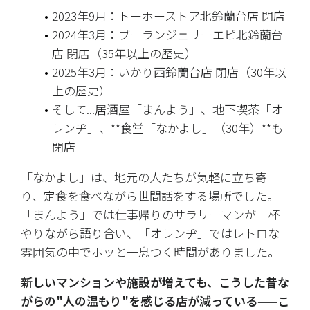
2023年9月：トーホーストア北鈴蘭台店 閉店
2024年3月：ブーランジェリーエピ北鈴蘭台
店 閉店（35年以上の歴史）
2025年3月：いかり西鈴蘭台店 閉店（30年以
上の歴史）
そして...居酒屋「まんよう」、地下喫茶「オ
レンヂ」、**食堂「なかよし」（30年）**も
閉店
「なかよし」は、地元の人たちが気軽に立ち寄
り、定食を食べながら世間話をする場所でした。
「まんよう」では仕事帰りのサラリーマンが一杯
やりながら語り合い、「オレンヂ」ではレトロな
雰囲気の中でホッと一息つく時間がありました。
新しいマンションや施設が増えても、こうした昔な
がらの"人の温もり"を感じる店が減っている——こ