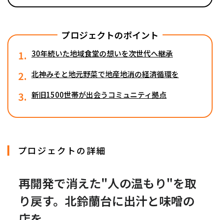
プロジェクトのポイント
1.
30年続いた地域食堂の想いを次世代へ継承
2.
北神みそと地元野菜で地産地消の経済循環を
3.
新旧1500世帯が出会うコミュニティ拠点
プロジェクトの詳細
再開発で消えた"人の温もり"を取
り戻す。北鈴蘭台に出汁と味噌の
店を