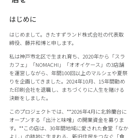
はじめに
はじめまして。きたすずランド株式会社の代表取
締役、藤井和博と申します。
私は神戸市北区で生まれ育ち、2020年から「スラ
カフェ」「NOMACHI」「オオイケース」の3店舗
を運営しながら、年間100回以上のマルシェや夏祭
りを企画してきました。2024年10月、15年間勤め
た印刷会社を退職し、まちづくりに人生を賭ける
決断をしました。
このプロジェクトでは、**2026年4月に北鈴蘭台に
オープンする「出汁と味噌」の開業資金を募りま
す。**この店は、30年間地域に愛された食堂「なか
よし」の跡地に生まれる、新旧住民をつなぐ「食