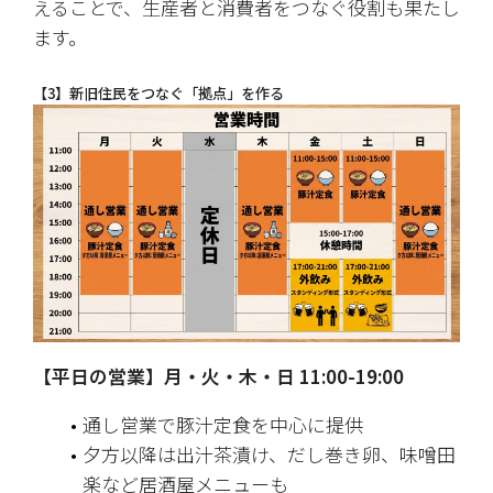
えることで、生産者と消費者をつなぐ役割も果たし
ます。
【3】新旧住民をつなぐ「拠点」を作る
【平日の営業】月・火・木・日 11:00-19:00
通し営業で豚汁定食を中心に提供
夕方以降は出汁茶漬け、だし巻き卵、味噌田
楽など居酒屋メニューも