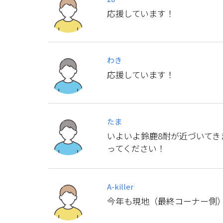
応援しています！
わき
応援しています！
たま
いよいよ鈴鹿8耐が近づいて
ってください！
A-killer
今年も現地（最終コーナー側）