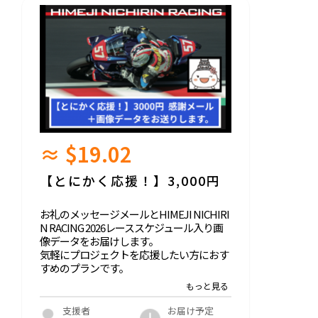
≈ $19.02
【とにかく応援！】3,000円
お礼のメッセージメールとHIMEJI NICHIRI
N RACING 2026レーススケジュール入り画
像データをお届けします。
気軽にプロジェクトを応援したい方におす
すめのプランです。
お届け予定
支援者