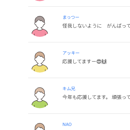
まっつー
怪我しないように がんばっ
アッキー
応援してますー😍🙌
キム兄
今年も応援してます。 頑張っ
NAO