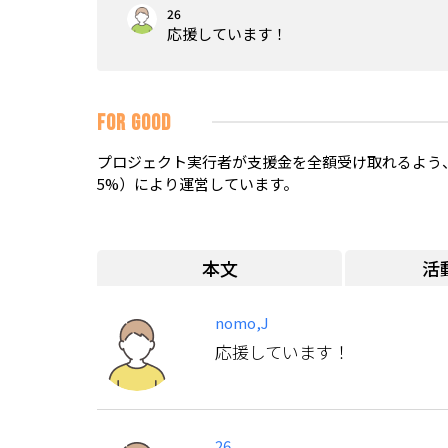
26
応援しています！
FOR GOOD
プロジェクト実行者が支援金を全額受け取れるよう、
5%）により運営しています。
本文
活
nomo,J
応援しています！
26