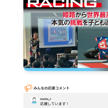
中国
四国
九州・沖縄
みんなの応援コメント
nomo,J
応援しています！