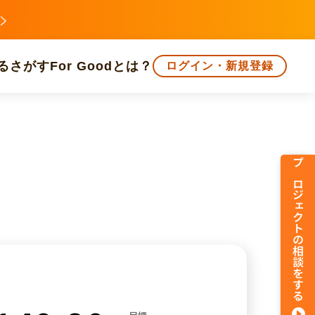
る
さがす
For Goodとは？
ログイン・新規登録
文化
環境・エシカル
人権・マイノリティ
プロジェクトの相談をする
知