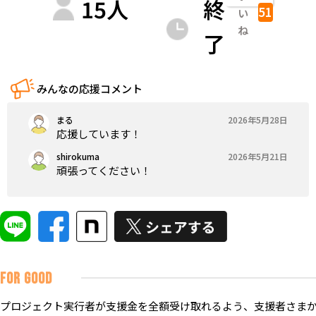
15
人
終
51
い
ね
了
みんなの応援コメント
まる
2026年5月28日
応援しています！
shirokuma
2026年5月21日
頑張ってください！
FOR GOOD
プロジェクト実行者が支援金を全額受け取れるよう、支援者さまか