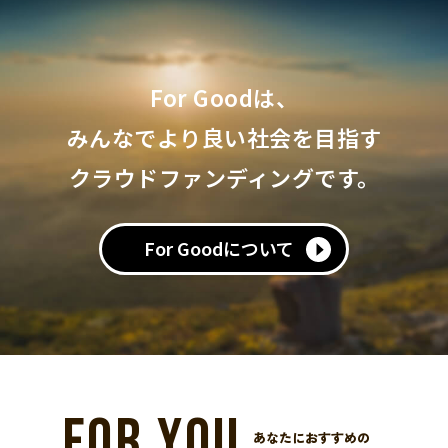
For Goodは、
みんなでより良い社会を目指す
クラウドファンディングです。
For Goodについて
FOR YOU
あなたにおすすめの