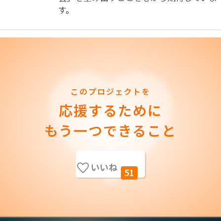
す。
このプロジェクトを
応援するために
もう一つできること
いいね
51