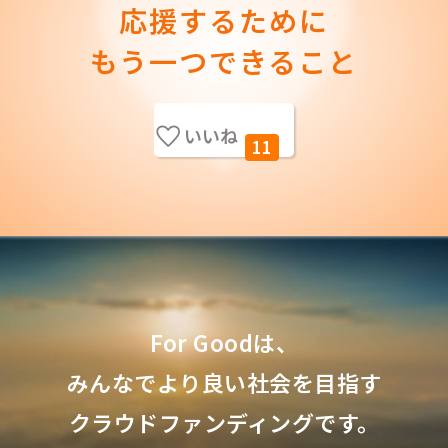
応援するために
もう一つできること
いいね
11
For Goodは、
みんなでより良い社会を目指す
クラウドファンディングです。