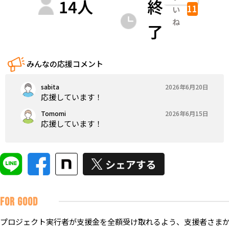
14
人
終
11
い
ね
了
みんなの応援コメント
sabita
2026年6月20日
応援しています！
Tomomi
2026年6月15日
応援しています！
FOR GOOD
プロジェクト実行者が支援金を全額受け取れるよう、支援者さまか