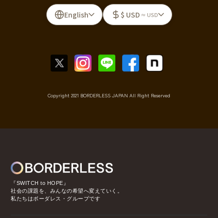
English
$ USD
≈ USD
Copyright 2021 BORDERLESS JAPAN All Right Reserved
『SWITCH to HOPE』
社会の課題を、みんなの希望へ変えていく。
私たちはボーダレス・グループです