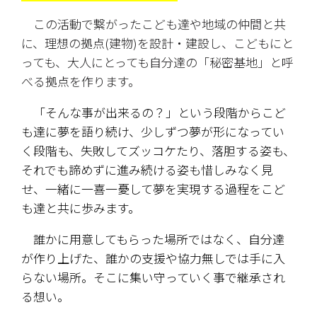
　この活動で繋がったこども達や地域の仲間と共
に、理想の拠点(建物)を設計・建設し、こどもにと
っても、大人にとっても自分達の「秘密基地」と呼
べる拠点を作ります。
　「そんな事が出来るの？」という段階からこど
も達に夢を語り続け、少しずつ夢が形になってい
く段階も、失敗してズッコケたり、落胆する姿も、
それでも諦めずに進み続ける姿も惜しみなく見
せ、一緒に一喜一憂して夢を実現する過程をこど
も達と共に歩みます。
　誰かに用意してもらった場所ではなく、自分達
が作り上げた、誰かの支援や協力無しでは手に入
らない場所。そこに集い守っていく事で継承され
る想い。