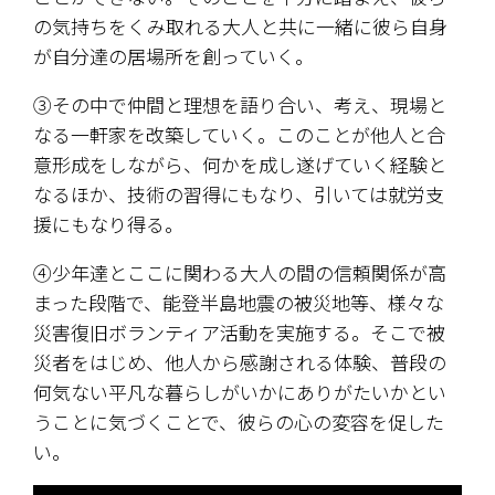
の気持ちをくみ取れる大人と共に一緒に彼ら自身
が自分達の居場所を創っていく。
③その中で仲間と理想を語り合い、考え、現場と
なる一軒家を改築していく。このことが他人と合
意形成をしながら、何かを成し遂げていく経験と
なるほか、技術の習得にもなり、引いては就労支
援にもなり得る。
④少年達とここに関わる大人の間の信頼関係が高
まった段階で、能登半島地震の被災地等、様々な
災害復旧ボランティア活動を実施する。そこで被
災者をはじめ、他人から感謝される体験、普段の
何気ない平凡な暮らしがいかにありがたいかとい
うことに気づくことで、彼らの心の変容を促した
い。