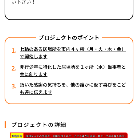
い下さい！
プロジェクトのポイント
1.
七輪のある居場所を市内４ヶ所（月・火・木・金）
で開催します
2.
非行少年に特化した居場所を１ヶ所（水）当事者と
共に創ります
3.
頂いた感謝の気持ちを、他の誰かに返す喜びをこど
も達に伝えます
プロジェクトの詳細