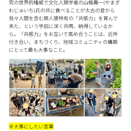
究の世界的権威で文化人類学者の山極壽一(やまぎ
わじゅいち)氏の共に食べることが太古の昔から
我々人間を含む類人猿特有の「共感力」を育んで
来た、という学説に深く共鳴、納得しているか
ら。「共感力」をお互いで高め合うことは、近所
付き合い、まちづくり、地域コミュニティの構築
にとって最も大事なこと。
※大事にしたい言葉