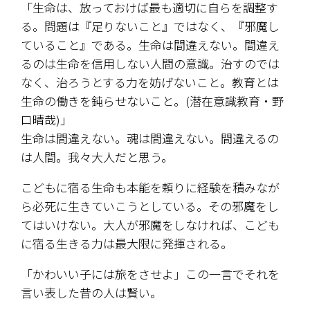
「生命は、放っておけば最も適切に自らを調整す
る。問題は『足りないこと』ではなく、『邪魔し
ていること』である。生命は間違えない。間違え
るのは生命を信用しない人間の意識。治すのでは
なく、治ろうとする力を妨げないこと。教育とは
生命の働きを鈍らせないこと。(潜在意識教育・野
口晴哉)」
生命は間違えない。魂は間違えない。間違えるの
は人間。我々大人だと思う。
こどもに宿る生命も本能を頼りに経験を積みなが
ら必死に生きていこうとしている。その邪魔をし
てはいけない。大人が邪魔をしなければ、こども
に宿る生きる力は最大限に発揮される。
「かわいい子には旅をさせよ」この一言でそれを
言い表した昔の人は賢い。