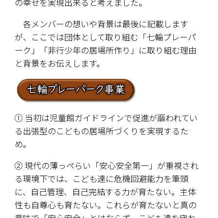
の幸せを実現出来ると考えました。
　各メンバーの想いや背景は最後に記載します
が、ここでは団体として取り組む「七輪プレーパ
ーク」「非行少年の居場所作り」に取り組む理由
と背景をお伝えします。
① 当初は児童館ガイドラインで促進が謳われてい
る出張型のこどもの居場所づくりを実現するた
め。
② 現代の薄っぺらい「安心安全第一」が重視され
る環境下では、こども達に危機回避能力を筆頭
に、自己管理、自己完結する力が育たない。主体
性も自尊心も育たない。これらが育たないと真の
意味で「安心安全」とはならず、こども達を守れ