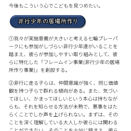
今後もこういう心でこどもを見つめたい。
①我々が実施意義が大きいと考える七輪プレーパ
ークにも参加がしづらい非行少年達がいることを
踏まえ、彼らが参加しやすい取り組みとして、彼
らに特化した「フレームイン事業(非行少年の居場
所作り事業)」を創設する。
②非行に走る子らは、仲間意識が強く、同じ価値
観を持つ子らで群れる傾向がある。また、気づい
てほしい、かまってほしいという本心は持ちなが
らも、それを知らせる方法が未熟で、悪事をはた
らくことでしか声を上げられない。まずは、その
ことを深く理解している大人しか彼らには関わる
ことができない。そのことを十分に踏まえ、彼ら