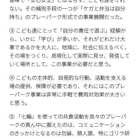
ない。その補完手段の一つが「ケガと弁当は自分
持ち」のプレーパーク形式での事業展開だった。
③ こども達にとって「自分の責任で遊ぶ」経験か
ら、いかに「学び」が多いか、それがどれだけ大
事であるかを大人に、地域に、社会に伝えるべく、
その場をつくり、具現化して実際に見せ、発信して
いく場所として、この事業が必要だと思う。
④ こどもの主体的、自発的な行動、活動を支える
場の提供、保障が必要であり、それにはこのプレ
ーパーク事業は非常に手軽で費用対効果が大きい
と思う。
⑤ 「七輪」を使っての共食活動を我々のプレーパ
ークの真ん中に据えたのは、コミュニケーション
のきっかけとなるのは勿論、類人猿、特にゴリラ研