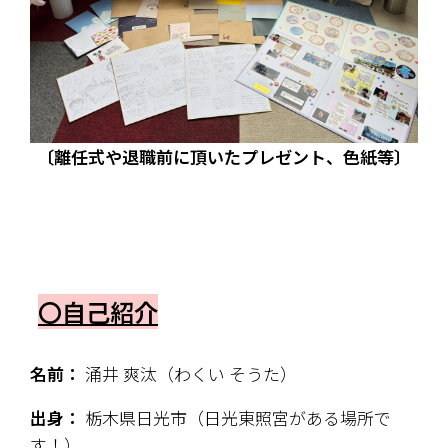
〔離任式や退職前に頂いたプレゼント、色紙等〕
〇自己紹介
名前：
 涌井 爽汰（わくい そうた）
出身：
 栃木県日光市（日光東照宮がある場所で
す！）