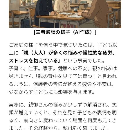
[三者懇談の様子（AI作成）]
ご家庭の様子を伺う中で気づいたのは、子ども以
上に
「親（大人）が多くの悩みや慢性的な疲労、
ストレスを抱えている」
という事実でした。
子育て。仕事。家事。健康への不安。親の悩みは
尽きません「親の背中を見て子は育つ」と言われ
るように、保護者の皆様が抱える疲労や不安は、
少なからず子どもにも影響を与えます。 
実際に、親御さんの悩みが少しずつ解消され、笑
顔が増えていくと、それを見た子どもの表情も明
るく、前向きに変わっていく場面を何度も見てき
ました。その経験から、私は強く感じました。