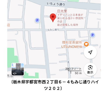
〔栃木県宇都宮市西２丁目６－４もみじ通りハイ
ツ２０２〕