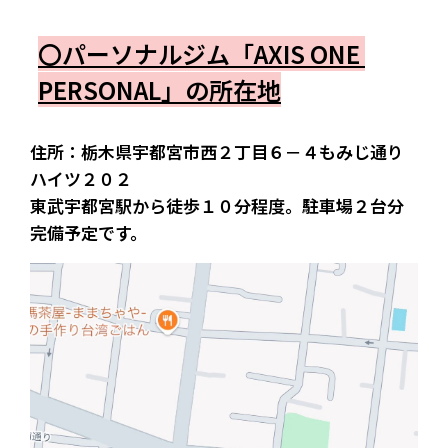
〇パーソナルジム「AXIS ONE 
PERSONAL」の所在地
住所：栃木県宇都宮市西２丁目６－４もみじ通り
ハイツ２０２
東武宇都宮駅から徒歩１０分程度。駐車場２台分
完備予定です。