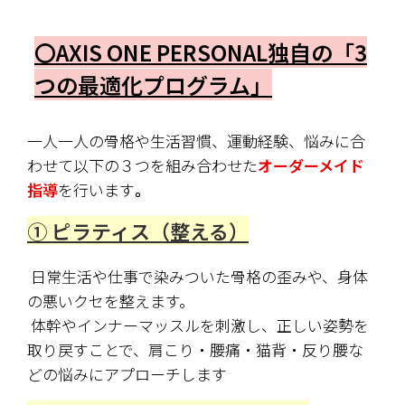
〇AXIS ONE PERSONAL独自の「3
つの最適化プログラム」
一人一人の骨格や生活習慣、運動経験、悩みに合
わせて以下の３つを組み合わせた
オーダーメイド
指導
を行います
。
① ピラティス（整える）
 日常生活や仕事で染みついた骨格の歪みや、身体
の悪いクセを整えます。
 体幹やインナーマッスルを刺激し、正しい姿勢を
取り戻すことで、肩こり・腰痛・猫背・反り腰な
どの悩みにアプローチします