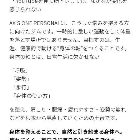
 ・YouTubeを見て筋トレしても、なかなか変化を
感じられない
AXIS ONE PERSONALは、こうした悩みを抱える方
に向けたジムです。一時的に激しい運動をして体重
を落とす場所ではありません。目指すのは、生
涯、健康的で動ける“身体の軸”をつくることです。
身体の軸とは、日常生活に欠かせない
「呼吸」
 「姿勢」
 「歩行」
 「身体の使い方」
を整え、肩こり・腰痛・疲れやすさ・姿勢の崩れ
などを根本から見直していくための土台です。
身体を整えることで、自然と引き締まる身体へ。
疲れにくく、前向きに毎日を過ごせる身体へ。