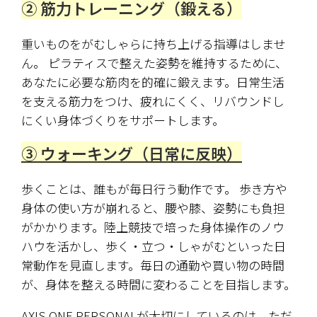
② 筋力トレーニング（鍛える）
重いものをがむしゃらに持ち上げる指導はしませ
ん。 ピラティスで整えた姿勢を維持するために、
あなたに必要な筋肉を的確に鍛えます。日常生活
を支える筋力をつけ、疲れにくく、リバウンドし
にくい身体づくりをサポートします。
③ ウォーキング（日常に反映）
歩くことは、誰もが毎日行う動作です。 歩き方や
身体の使い方が崩れると、腰や膝、姿勢にも負担
がかかります。陸上競技で培った身体操作のノウ
ハウを活かし、歩く・立つ・しゃがむといった日
常動作を見直します。毎日の通勤や買い物の時間
が、身体を整える時間に変わることを目指します。
AXIS ONE PERSONALが大切にしているのは、ただ