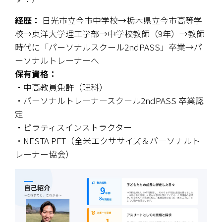
経歴：
 日光市立今市中学校→栃木県立今市高等学
校→東洋大学理工学部→中学校教師（9年）→教師
時代に「パーソナルスクール2ndPASS」卒業→パ
ーソナルトレーナーへ
保有資格：
・中高教員免許（理科）
・パーソナルトレーナースクール2ndPASS 卒業認
定
・ピラティスインストラクター
・NESTA PFT（全米エクササイズ＆パーソナルト
レーナー協会）