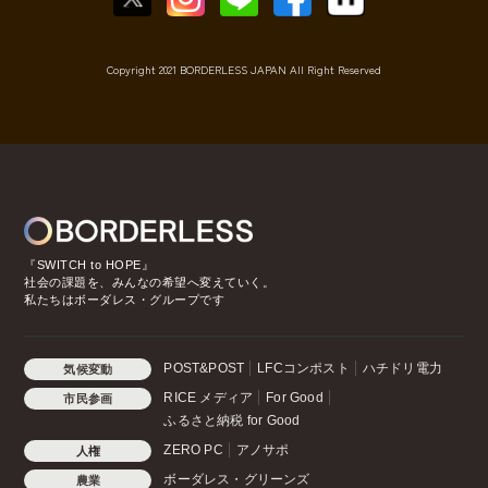
Copyright 2021 BORDERLESS JAPAN All Right Reserved
『SWITCH to HOPE』
社会の課題を、みんなの希望へ変えていく。
私たちはボーダレス・グループです
POST&POST
LFCコンポスト
ハチドリ電力
気候変動
RICE メディア
For Good
市民参画
ふるさと納税 for Good
ZERO PC
アノサポ
人権
ボーダレス・グリーンズ
農業