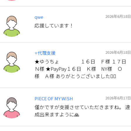
2026年6月18日
qwe
応援しています！
2026年6月18日
⭐️代理支援
★ゆうちょ １６日 Ｆ様 １７日
Ｎ様 ★PayPay１６日 Ｋ様 NY様 Ｏ
様 Ａ様 ありがとうございました🙇‍♀️
2026年6月17日
PIECE OF MY WISH
僅かですが支援させていただきますね。⁡ ⁡達
成出来ますように🙏