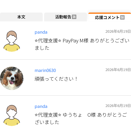
本文
活動報告
応援コメント
36
56
2026年6月19日
panda
⭐️代理支援⭐️ PayPay M様 ありがとうござい
ました
2026年6月19日
marin0630
頑張ってください！
2026年6月19日
panda
⭐️代理支援⭐️ ゆうちょ O様 ありがとうご
ざいました