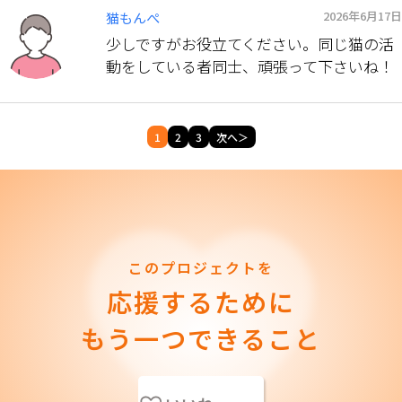
2026年6月17日
猫もんぺ
少しですがお役立てください。同じ猫の活
動をしている者同士、頑張って下さいね！
1
2
3
次へ＞
このプロジェクトを
応援するために
もう一つできること