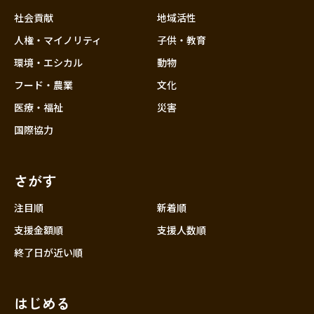
社会貢献
地域活性
人権・マイノリティ
子供・教育
環境・エシカル
動物
フード・農業
文化
医療・福祉
災害
国際協力
さがす
注目順
新着順
支援金額順
支援人数順
終了日が近い順
はじめる