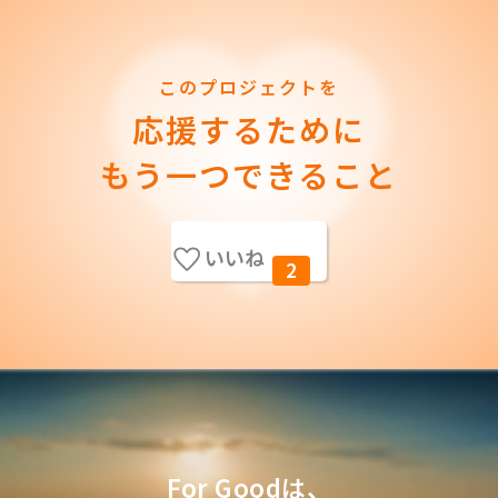
このプロジェクトを
応援するために
もう一つできること
いいね
2
For Goodは、