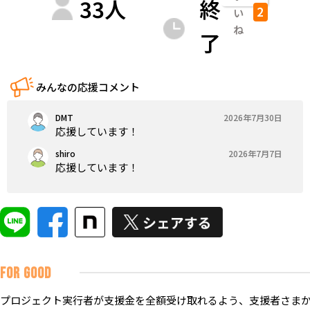
33
人
終
2
い
ね
了
みんなの応援コメント
DMT
2026年7月30日
応援しています！
shiro
2026年7月7日
応援しています！
FOR GOOD
プロジェクト実行者が支援金を全額受け取れるよう、支援者さまか