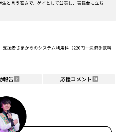
学生と言う若さで、ゲイとして公表し、表舞台に立ち
支援者さまからのシステム利用料（220円＋決済手数料
動報告
応援コメント
2
38