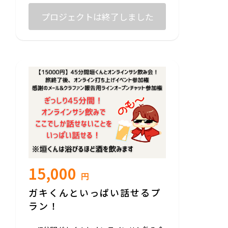
うに用意いたします。
※MVエキストラ出演の場合、撮影場所ま
プロジェクトは終了しました
でにかかる交通費や宿泊費などは、支援者
様のご負担となります。
15,000
円
ガキくんといっぱい話せるプ
ラン！