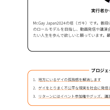
実行者か
Mr.Gay Japan2024の垣（ガキ）で
のロールモデルを目指し、動画発信や講演
たい人生を歩んで欲しいと願っています。
プロジェ
1.
地方にいるゲイの孤独感を解消します
2.
ゲイをとりまく不公平な現実を社会に発信
3.
リターンにはイベント参加権やグッズ、講